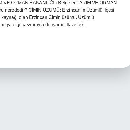
TARIM VE ORMAN BAKANLIĞI › Belgeler TARIM VE ORMAN
ü nerededir? CİMIN ÜZÜMÜ: Erzincan’ın Üzümlü ilçesi
ifa kaynağı olan Erzincan Cimin üzümü, Üzümlü
’ne yaptığı başvuruyla dünyanın ilk ve tek…