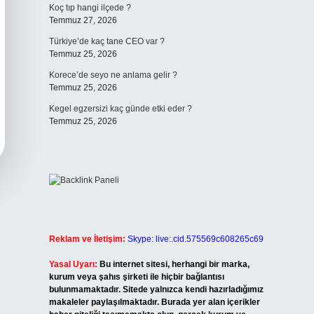
Koç tıp hangi ilçede ?
Temmuz 27, 2026
Türkiye’de kaç tane CEO var ?
Temmuz 25, 2026
Korece’de seyo ne anlama gelir ?
Temmuz 25, 2026
Kegel egzersizi kaç günde etki eder ?
Temmuz 25, 2026
Reklam ve İletişim:
Skype: live:.cid.575569c608265c69
Yasal Uyarı:
Bu internet sitesi, herhangi bir marka,
kurum veya şahıs şirketi ile hiçbir bağlantısı
bulunmamaktadır. Sitede yalnızca kendi hazırladığımız
makaleler paylaşılmaktadır. Burada yer alan içerikler