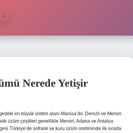
ümü Nerede Yetişir
edeki en büyük üretim alanı Manisa’dır. Denizli ve Mersin
fralık üzüm çeşitleri genellikle Mersin, Adana ve Antalya
lgesi Türkiye’de sofralık ve kuru üzüm üretiminde ilk sırada