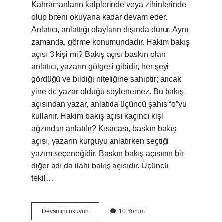
Kahramanların kalplerinde veya zihinlerinde
olup biteni okuyana kadar devam eder.
Anlatıcı, anlattığı olayların dışında durur. Aynı
zamanda, görme konumundadır. Hakim bakış
açısı 3 kişi mi? Bakış açısı baskın olan
anlatıcı, yazarın gölgesi gibidir, her şeyi
gördüğü ve bildiği niteliğine sahiptir; ancak
yine de yazar olduğu söylenemez. Bu bakış
açısından yazar, anlatıda üçüncü şahıs “o”yu
kullanır. Hakim bakış açısı kaçıncı kişi
ağzından anlatılır? Kısacası, baskın bakış
açısı, yazarın kurguyu anlatırken seçtiği
yazım seçeneğidir. Baskın bakış açısının bir
diğer adı da ilahi bakış açısıdır. Üçüncü
tekil…
Hakim
Devamını okuyun
10 Yorum
Bakış