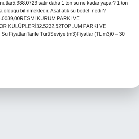
utlar5.388.0723 satır daha 1 ton su ne kadar yapar? 1 ton
da olduğu bilinmektedir. Asat atık su bedeli nedir?
6.0039,00RESMİ KURUM PARKI VE
OR KULÜPLERİ32.5232,52TOPLUM PARKI VE
 FiyatlarıTarife TürüSeviye (m3)Fiyatlar (TL m3)0 – 30