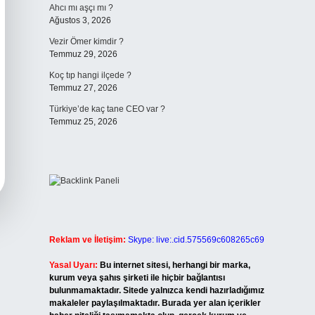
Ahcı mı aşçı mı ?
Ağustos 3, 2026
Vezir Ömer kimdir ?
Temmuz 29, 2026
Koç tıp hangi ilçede ?
Temmuz 27, 2026
Türkiye’de kaç tane CEO var ?
Temmuz 25, 2026
Reklam ve İletişim:
Skype: live:.cid.575569c608265c69
Yasal Uyarı:
Bu internet sitesi, herhangi bir marka,
kurum veya şahıs şirketi ile hiçbir bağlantısı
bulunmamaktadır. Sitede yalnızca kendi hazırladığımız
makaleler paylaşılmaktadır. Burada yer alan içerikler