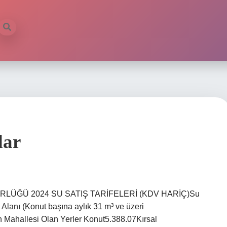
dar
DÜRLÜĞÜ 2024 SU SATIŞ TARİFELERİ (KDV HARİÇ)Su
Alanı (Konut başına aylık 31 m³ ve üzeri
 Mahallesi Olan Yerler Konut5.388.07Kırsal