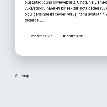
oluşturulduğunu söyleyebiliriz. 8 nota Ne Demek? 
yukarı doğru hareketi bir sekizlik nota değeri (50)
ölçü içerisinde iki çeyrek vuruş (ritim) uygulanır. 
değerde 1…
16
Devamını okuyun
Yorum Bırak
Nota
Kaç
Vuruş
Sitemap