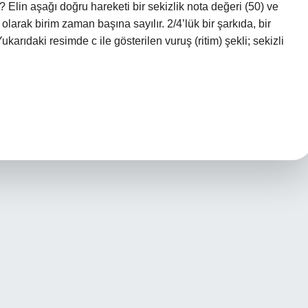
Elin aşağı doğru hareketi bir sekizlik nota değeri (50) ve
 olarak birim zaman başına sayılır. 2/4’lük bir şarkıda, bir
Yukarıdaki resimde c ile gösterilen vuruş (ritim) şekli; sekizli