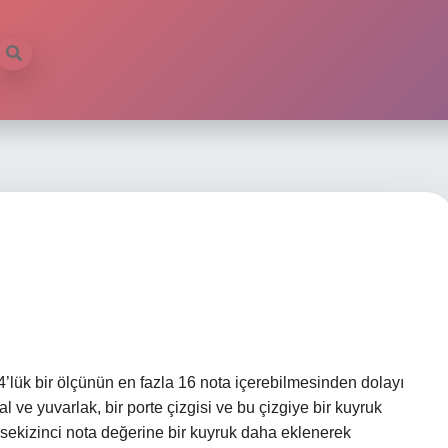
4/4’lük bir ölçünün en fazla 16 nota içerebilmesinden dolayı
al ve yuvarlak, bir porte çizgisi ve bu çizgiye bir kuyruk
 sekizinci nota değerine bir kuyruk daha eklenerek