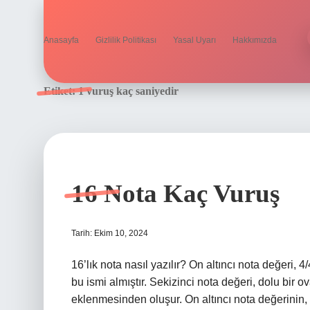
Anasayfa
Gizlilik Politikası
Yasal Uyarı
Hakkımızda
Etiket:
1 vuruş kaç saniyedir
16 Nota Kaç Vuruş
Tarih: Ekim 10, 2024
16’lık nota nasıl yazılır? On altıncı nota değeri, 
bu ismi almıştır. Sekizinci nota değeri, dolu bir ov
eklenmesinden oluşur. On altıncı nota değerinin,