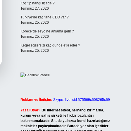
Koç tıp hangi ilçede ?
Temmuz 27, 2026
Türkiye’de kaç tane CEO var ?
Temmuz 25, 2026
Korece’de seyo ne anlama gelir ?
Temmuz 25, 2026
Kegel egzersizi kaç günde etki eder ?
Temmuz 25, 2026
Reklam ve İletişim:
Skype: live:.cid.575569c608265c69
Yasal Uyarı:
Bu internet sitesi, herhangi bir marka,
kurum veya şahıs şirketi ile hiçbir bağlantısı
bulunmamaktadır. Sitede yalnızca kendi hazırladığımız
makaleler paylaşılmaktadır. Burada yer alan içerikler