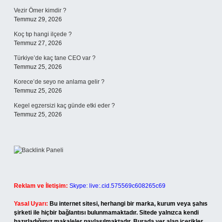
Vezir Ömer kimdir ?
Temmuz 29, 2026
Koç tıp hangi ilçede ?
Temmuz 27, 2026
Türkiye’de kaç tane CEO var ?
Temmuz 25, 2026
Korece’de seyo ne anlama gelir ?
Temmuz 25, 2026
Kegel egzersizi kaç günde etki eder ?
Temmuz 25, 2026
Reklam ve İletişim:
Skype: live:.cid.575569c608265c69
Yasal Uyarı:
Bu internet sitesi, herhangi bir marka, kurum veya şahıs
şirketi ile hiçbir bağlantısı bulunmamaktadır. Sitede yalnızca kendi
hazırladığımız makaleler paylaşılmaktadır. Burada yer alan içerikler