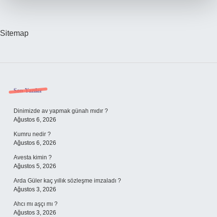
Saat
Dayanır
Sitemap
Sidebar
Son Yazılar
Dinimizde av yapmak günah mıdır ?
Ağustos 6, 2026
Kumru nedir ?
Ağustos 6, 2026
Avesta kimin ?
Ağustos 5, 2026
Arda Güler kaç yıllık sözleşme imzaladı ?
Ağustos 3, 2026
Ahcı mı aşçı mı ?
Ağustos 3, 2026