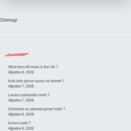
Saat
Dayanır
Sitemap
Sidebar
Son Yazılar
What does flit mean in the UK ?
Ağustos 9, 2026
Kutu kutu pense oyunu ne demek ?
Ağustos 7, 2026
Lacancı psikanaliz nedir ?
Ağustos 7, 2026
Dinimizde av yapmak günah mıdır ?
Ağustos 6, 2026
Kumru nedir ?
Ağustos 6, 2026