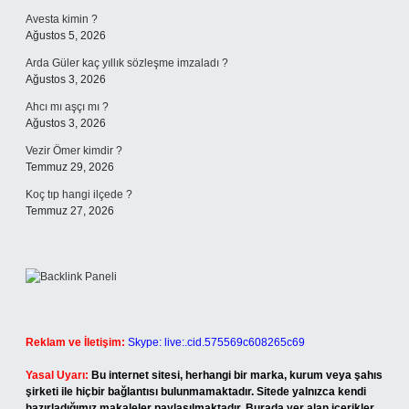
Avesta kimin ?
Ağustos 5, 2026
Arda Güler kaç yıllık sözleşme imzaladı ?
Ağustos 3, 2026
Ahcı mı aşçı mı ?
Ağustos 3, 2026
Vezir Ömer kimdir ?
Temmuz 29, 2026
Koç tıp hangi ilçede ?
Temmuz 27, 2026
Reklam ve İletişim:
Skype: live:.cid.575569c608265c69
Yasal Uyarı:
Bu internet sitesi, herhangi bir marka, kurum veya şahıs
şirketi ile hiçbir bağlantısı bulunmamaktadır. Sitede yalnızca kendi
hazırladığımız makaleler paylaşılmaktadır. Burada yer alan içerikler