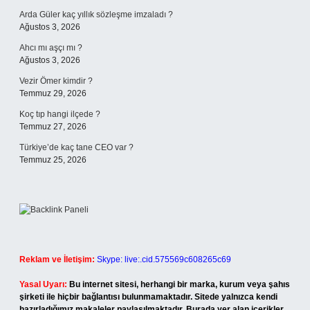
Arda Güler kaç yıllık sözleşme imzaladı ?
Ağustos 3, 2026
Ahcı mı aşçı mı ?
Ağustos 3, 2026
Vezir Ömer kimdir ?
Temmuz 29, 2026
Koç tıp hangi ilçede ?
Temmuz 27, 2026
Türkiye’de kaç tane CEO var ?
Temmuz 25, 2026
Reklam ve İletişim:
Skype: live:.cid.575569c608265c69
Yasal Uyarı:
Bu internet sitesi, herhangi bir marka, kurum veya şahıs
şirketi ile hiçbir bağlantısı bulunmamaktadır. Sitede yalnızca kendi
hazırladığımız makaleler paylaşılmaktadır. Burada yer alan içerikler