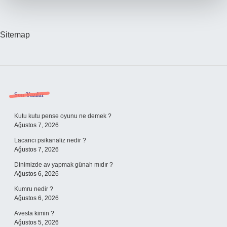
Saat
Dayanır
Sitemap
Sidebar
Son Yazılar
Kutu kutu pense oyunu ne demek ?
Ağustos 7, 2026
Lacancı psikanaliz nedir ?
Ağustos 7, 2026
Dinimizde av yapmak günah mıdır ?
Ağustos 6, 2026
Kumru nedir ?
Ağustos 6, 2026
Avesta kimin ?
Ağustos 5, 2026