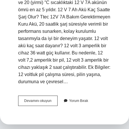
ve 20 (yirmi) °C sıcaklıktaki 12 V 7A akünün
ömrü en az 5 yıldır. 12 V 7 Ah Akü Kaç Saatte
Şarj Olur? Ttec 12V 7A Bakım Gerektirmeyen
Kuru Akü, 20 saatlik şarj süresiyle verimli bir
performans sunarken, kolay kurulumlu
tasarımıyla da iyi bir deneyim yaşatır. 12 volt
akü kaç saat dayanır? 12 volt 3 amperlik bir
cihaz 36 watt güç kullanır. Bu nedenle, 12
volt 7,2 amperlik bir pil, 12 volt 3 amperlik bir
cihazı yaklaşık 2 saat çalıştırabilir. Ek Bilgiler:
12 voltluk pil çalışma süresi, pilin yaşına,
durumuna ve çevresel…
12
Devamını okuyun
Yorum Bırak
Volt
7
Amper
Akü
Kaç