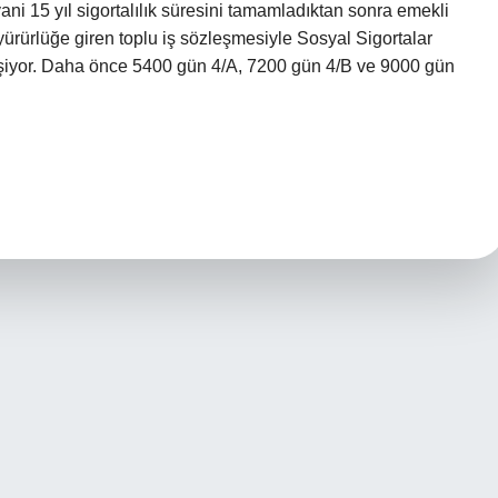
ni 15 yıl sigortalılık süresini tamamladıktan sonra emekli
 yürürlüğe giren toplu iş sözleşmesiyle Sosyal Sigortalar
iyor. Daha önce 5400 gün 4/A, 7200 gün 4/B ve 9000 gün