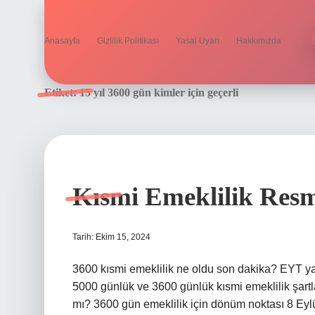
Anasayfa
Gizlilik Politikası
Yasal Uyarı
Hakkımızda
Etiket:
15 yıl 3600 gün kimler için geçerli
Kısmi Emeklilik Resm
Tarih: Ekim 15, 2024
3600 kısmi emeklilik ne oldu son dakika? EYT ya
5000 günlük ve 3600 günlük kısmi emeklilik şart
mı? 3600 gün emeklilik için dönüm noktası 8 Eylü