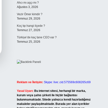
Ahcı mı aşçı mı ?
Ağustos 3, 2026
Vezir Ömer kimdir ?
Temmuz 29, 2026
Koç tıp hangi ilçede ?
Temmuz 27, 2026
Türkiye’de kaç tane CEO var ?
Temmuz 25, 2026
Reklam ve İletişim:
Skype: live:.cid.575569c608265c69
Yasal Uyarı:
Bu internet sitesi, herhangi bir marka,
kurum veya şahıs şirketi ile hiçbir bağlantısı
bulunmamaktadır. Sitede yalnızca kendi hazırladığımız
makaleler paylaşılmaktadır. Burada yer alan içerikler