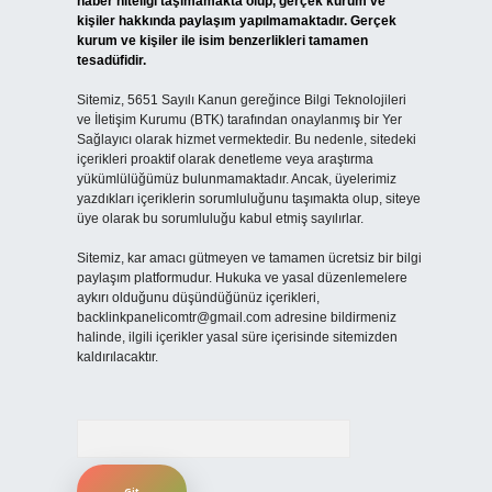
haber niteliği taşımamakta olup, gerçek kurum ve
kişiler hakkında paylaşım yapılmamaktadır. Gerçek
kurum ve kişiler ile isim benzerlikleri tamamen
tesadüfidir.
Sitemiz, 5651 Sayılı Kanun gereğince Bilgi Teknolojileri
ve İletişim Kurumu (BTK) tarafından onaylanmış bir Yer
Sağlayıcı olarak hizmet vermektedir. Bu nedenle, sitedeki
içerikleri proaktif olarak denetleme veya araştırma
yükümlülüğümüz bulunmamaktadır. Ancak, üyelerimiz
yazdıkları içeriklerin sorumluluğunu taşımakta olup, siteye
üye olarak bu sorumluluğu kabul etmiş sayılırlar.
Sitemiz, kar amacı gütmeyen ve tamamen ücretsiz bir bilgi
paylaşım platformudur. Hukuka ve yasal düzenlemelere
aykırı olduğunu düşündüğünüz içerikleri,
backlinkpanelicomtr@gmail.com
adresine bildirmeniz
halinde, ilgili içerikler yasal süre içerisinde sitemizden
kaldırılacaktır.
Arama