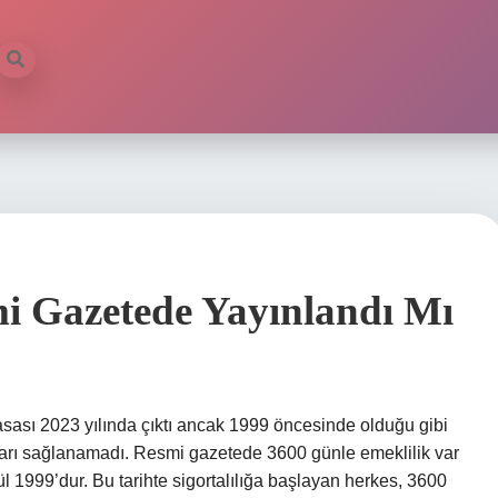
i Gazetede Yayınlandı Mı
sası 2023 yılında çıktı ancak 1999 öncesinde olduğu gibi
ları sağlanamadı. Resmi gazetede 3600 günle emeklilik var
l 1999’dur. Bu tarihte sigortalılığa başlayan herkes, 3600