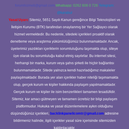
forumhizmeti@gmail.com
Whatsapp: 0262 606 0 726
Telegram:
@karabul
Yasal Uyarı:
Sitemiz, 5651 Sayılı Kanun gereğince Bilgi Teknolojileri ve
İletişim Kurumu (BTK) tarafından onaylanmış bir Yer Sağlayıcı olarak
hizmet vermektedir. Bu nedenle, sitedeki içerikleri proaktif olarak
denetleme veya araştırma yükümlülüğümüz bulunmamaktadır. Ancak,
üyelerimiz yazdıkları içeriklerin sorumluluğunu taşımakta olup, siteye
üye olarak bu sorumluluğu kabul etmiş sayılırlar. Bu internet sitesi,
herhangi bir marka, kurum veya şahıs şirketi ile hiçbir bağlantısı
bulunmamaktadır. Sitede yalnızca kendi hazırladığımız makaleler
paylaşılmaktadır. Burada yer alan içerikler haber niteliği taşımamakta
olup, gerçek kurum ve kişiler hakkında paylaşım yapılmamaktadır.
Gerçek kurum ve kişiler ile isim benzerlikleri tamamen tesadüfidir.
Sitemiz, kar amacı gütmeyen ve tamamen ücretsiz bir bilgi paylaşım
platformudur. Hukuka ve yasal düzenlemelere aykırı olduğunu
düşündüğünüz içerikleri,
backlinkpanelicomtr@gmail.com
adresine
bildirmeniz halinde, ilgili içerikler yasal süre içerisinde sitemizden
kaldırılacaktır.