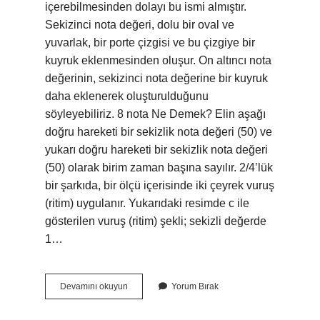
içerebilmesinden dolayı bu ismi almıştır.
Sekizinci nota değeri, dolu bir oval ve
yuvarlak, bir porte çizgisi ve bu çizgiye bir
kuyruk eklenmesinden oluşur. On altıncı nota
değerinin, sekizinci nota değerine bir kuyruk
daha eklenerek oluşturulduğunu
söyleyebiliriz. 8 nota Ne Demek? Elin aşağı
doğru hareketi bir sekizlik nota değeri (50) ve
yukarı doğru hareketi bir sekizlik nota değeri
(50) olarak birim zaman başına sayılır. 2/4’lük
bir şarkıda, bir ölçü içerisinde iki çeyrek vuruş
(ritim) uygulanır. Yukarıdaki resimde c ile
gösterilen vuruş (ritim) şekli; sekizli değerde
1…
16
Devamını okuyun
Yorum Bırak
Nota
Kaç