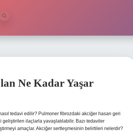
Olan Ne Kadar Yaşar
asıl tedavi edilir? Pulmoner fibrozdaki akciğer hasarı geri
eliştirilen ilaçlarla yavaşlatılabilir. Bazı tedaviler
ştirmeyi amaçlar. Akciğer sertleşmesinin belirtileri nelerdir?