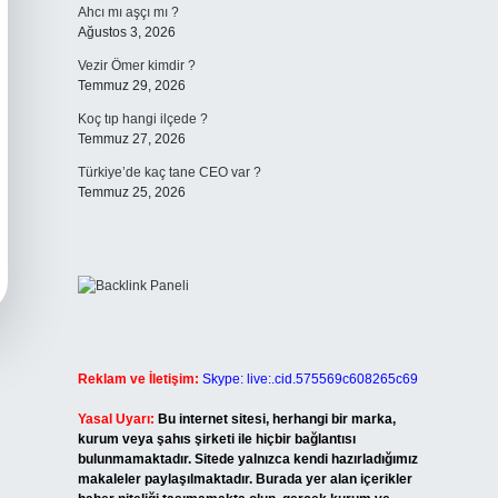
Ahcı mı aşçı mı ?
Ağustos 3, 2026
Vezir Ömer kimdir ?
Temmuz 29, 2026
Koç tıp hangi ilçede ?
Temmuz 27, 2026
Türkiye’de kaç tane CEO var ?
Temmuz 25, 2026
Reklam ve İletişim:
Skype: live:.cid.575569c608265c69
Yasal Uyarı:
Bu internet sitesi, herhangi bir marka,
kurum veya şahıs şirketi ile hiçbir bağlantısı
bulunmamaktadır. Sitede yalnızca kendi hazırladığımız
makaleler paylaşılmaktadır. Burada yer alan içerikler