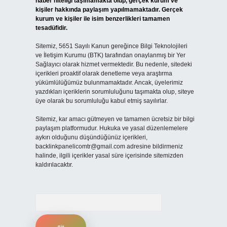
haber niteliği taşımamakta olup, gerçek kurum ve
kişiler hakkında paylaşım yapılmamaktadır. Gerçek
kurum ve kişiler ile isim benzerlikleri tamamen
tesadüfidir.
Sitemiz, 5651 Sayılı Kanun gereğince Bilgi Teknolojileri
ve İletişim Kurumu (BTK) tarafından onaylanmış bir Yer
Sağlayıcı olarak hizmet vermektedir. Bu nedenle, sitedeki
içerikleri proaktif olarak denetleme veya araştırma
yükümlülüğümüz bulunmamaktadır. Ancak, üyelerimiz
yazdıkları içeriklerin sorumluluğunu taşımakta olup, siteye
üye olarak bu sorumluluğu kabul etmiş sayılırlar.
Sitemiz, kar amacı gütmeyen ve tamamen ücretsiz bir bilgi
paylaşım platformudur. Hukuka ve yasal düzenlemelere
aykırı olduğunu düşündüğünüz içerikleri,
backlinkpanelicomtr@gmail.com
adresine bildirmeniz
halinde, ilgili içerikler yasal süre içerisinde sitemizden
kaldırılacaktır.
Arama