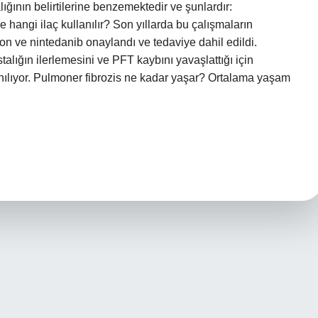
alığının belirtilerine benzemektedir ve şunlardır:
hangi ilaç kullanılır? Son yıllarda bu çalışmaların
idon ve nintedanib onaylandı ve tedaviye dahil edildi.
alığın ilerlemesini ve PFT kaybını yavaşlattığı için
nılıyor. Pulmoner fibrozis ne kadar yaşar? Ortalama yaşam