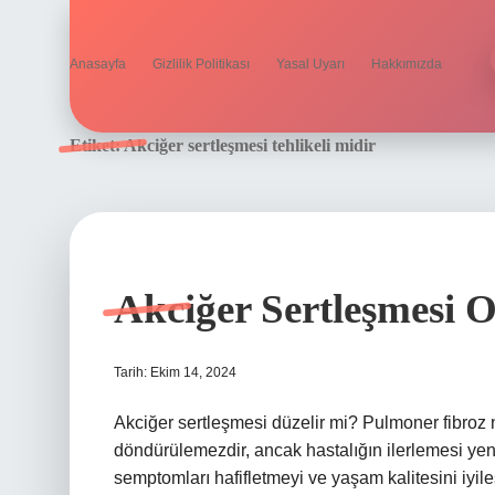
Anasayfa
Gizlilik Politikası
Yasal Uyarı
Hakkımızda
Etiket:
Akciğer sertleşmesi tehlikeli midir
Akciğer Sertleşmesi 
Tarih: Ekim 14, 2024
Akciğer sertleşmesi düzelir mi? Pulmoner fibroz n
döndürülemezdir, ancak hastalığın ilerlemesi yeni g
semptomları hafifletmeyi ve yaşam kalitesini iyile