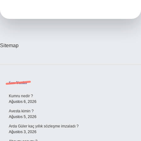
Anlamı
Nedir
Sitemap
Sidebar
Son Yazılar
Kumru nedir ?
Ağustos 6, 2026
Avesta kimin ?
Ağustos 5, 2026
Arda Güler kaç yıllık sözleşme imzaladı ?
Ağustos 3, 2026