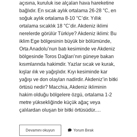
açısına, kuruluk ise alçalan hava hareketine
bağlıdır. En sıcak aylık ortalama 26-28 °C, en
soğuk aylık ortalama 8-10 °C’dir. Yıllık
ortalama sıcaklık 18 °C’dir. Akdeniz iklimi
nerelerde görülür Türkiye? Akdeniz iklimi: Bu
iklim Ege bölgesinin büyük bir bölümünde,
Orta Anadolu’nun batı kesiminde ve Akdeniz
bölgesinde Toros Dağları’nın güneye bakan
kısımlarında hakimdir. Yazlar sıcak ve kurak,
kışlar ılık ve yağışlıdır. Kıyı kesiminde kar
yağışı ve don olayları nadirdir. Akdeniz’in bitki
örtüsü nedir? Macchia, Akdeniz ikliminin
hakim olduğu bölgelere özgü, ortalama 1-2
metre yüksekliğinde küçük ağaç veya
çalılardan oluşan bir bitki örtüsüdür.…
Akdeniz
Devamını okuyun
Yorum Bırak
Iklimi