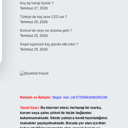
Koç tıp hangi ilçede ?
Temmuz 27, 2026
Türkiye’de kaç tane CEO var ?
Temmuz 25, 2026
Korece’de seyo ne anlama gelir ?
Temmuz 25, 2026
Kegel egzersizi kaç günde etki eder ?
Temmuz 25, 2026
Reklam ve İletişim:
Skype: live:.cid.575569c608265c69
Yasal Uyarı:
Bu internet sitesi, herhangi bir marka,
kurum veya şahıs şirketi ile hiçbir bağlantısı
bulunmamaktadır. Sitede yalnızca kendi hazırladığımız
makaleler paylaşılmaktadır. Burada yer alan içerikler