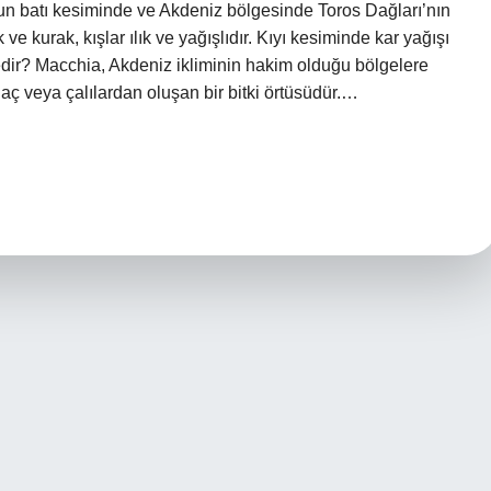
n batı kesiminde ve Akdeniz bölgesinde Toros Dağları’nın
e kurak, kışlar ılık ve yağışlıdır. Kıyı kesiminde kar yağışı
 nedir? Macchia, Akdeniz ikliminin hakim olduğu bölgelere
ç veya çalılardan oluşan bir bitki örtüsüdür.…