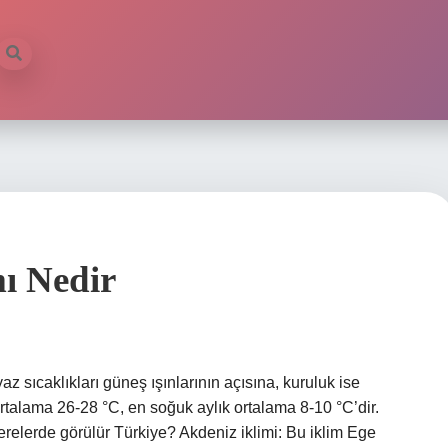
ı Nedir
az sıcaklıkları güneş ışınlarının açısına, kuruluk ise
ortalama 26-28 °C, en soğuk aylık ortalama 8-10 °C’dir.
 nerelerde görülür Türkiye? Akdeniz iklimi: Bu iklim Ege