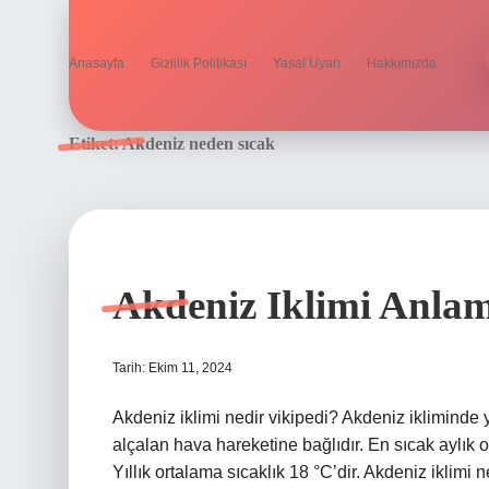
Anasayfa
Gizlilik Politikası
Yasal Uyarı
Hakkımızda
Etiket:
Akdeniz neden sıcak
Akdeniz Iklimi Anlam
Tarih: Ekim 11, 2024
Akdeniz iklimi nedir vikipedi? Akdeniz ikliminde y
alçalan hava hareketine bağlıdır. En sıcak aylık 
Yıllık ortalama sıcaklık 18 °C’dir. Akdeniz iklimi