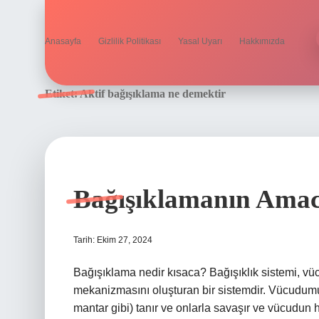
Anasayfa
Gizlilik Politikası
Yasal Uyarı
Hakkımızda
Etiket:
Aktif bağışıklama ne demektir
Bağışıklamanın Amac
Tarih: Ekim 27, 2024
Bağışıklama nedir kısaca? Bağışıklık sistemi, 
mekanizmasını oluşturan bir sistemdir. Vücudumuz
mantar gibi) tanır ve onlarla savaşır ve vücudun ha