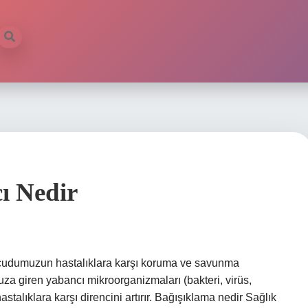
ı Nedir
vücudumuzun hastalıklara karşı koruma ve savunma
a giren yabancı mikroorganizmaları (bakteri, virüs,
stalıklara karşı direncini artırır. Bağışıklama nedir Sağlık