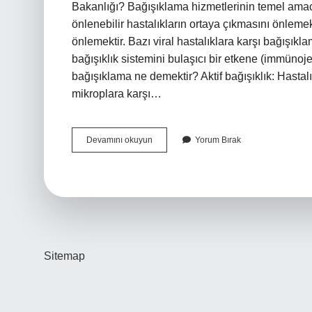
Bakanlığı? Bağışıklama hizmetlerinin temel amacı
önlenebilir hastalıkların ortaya çıkmasını önleme
önlemektir. Bazı viral hastalıklara karşı bağışık
bağışıklık sistemini bulaşıcı bir etkene (immünojen
bağışıklama ne demektir? Aktif bağışıklık: Hasta
mikroplara karşı…
Bağışıklamanın
Devamını okuyun
Yorum Bırak
Amacı
Nedir
Sitemap