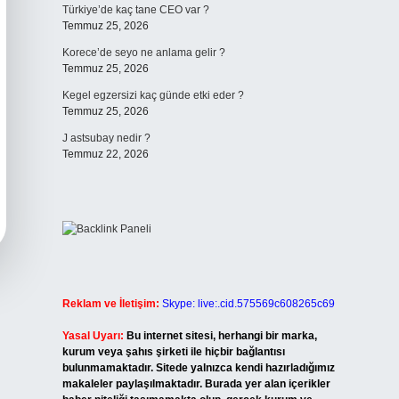
Türkiye’de kaç tane CEO var ?
Temmuz 25, 2026
Korece’de seyo ne anlama gelir ?
Temmuz 25, 2026
Kegel egzersizi kaç günde etki eder ?
Temmuz 25, 2026
J astsubay nedir ?
Temmuz 22, 2026
Reklam ve İletişim:
Skype: live:.cid.575569c608265c69
Yasal Uyarı:
Bu internet sitesi, herhangi bir marka,
kurum veya şahıs şirketi ile hiçbir bağlantısı
bulunmamaktadır. Sitede yalnızca kendi hazırladığımız
makaleler paylaşılmaktadır. Burada yer alan içerikler