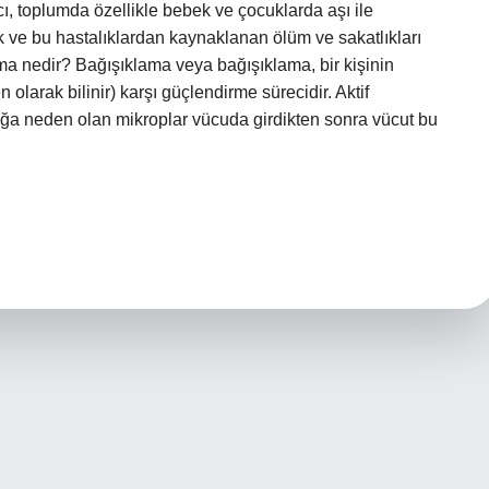
, toplumda özellikle bebek ve çocuklarda aşı ile
k ve bu hastalıklardan kaynaklanan ölüm ve sakatlıkları
lama nedir? Bağışıklama veya bağışıklama, bir kişinin
 olarak bilinir) karşı güçlendirme sürecidir. Aktif
lığa neden olan mikroplar vücuda girdikten sonra vücut bu