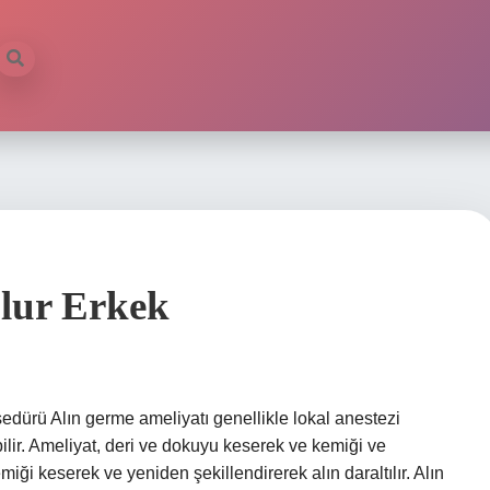
Olur Erkek
osedürü Alın germe ameliyatı genellikle lokal anestezi
bilir. Ameliyat, deri ve dokuyu keserek ve kemiği ve
emiği keserek ve yeniden şekillendirerek alın daraltılır. Alın