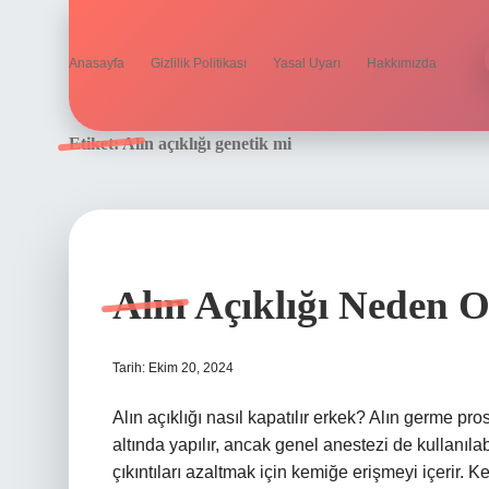
Anasayfa
Gizlilik Politikası
Yasal Uyarı
Hakkımızda
Etiket:
Alın açıklığı genetik mi
Alın Açıklığı Neden 
Tarih: Ekim 20, 2024
Alın açıklığı nasıl kapatılır erkek? Alın germe pr
altında yapılır, ancak genel anestezi de kullanıla
çıkıntıları azaltmak için kemiğe erişmeyi içerir. K