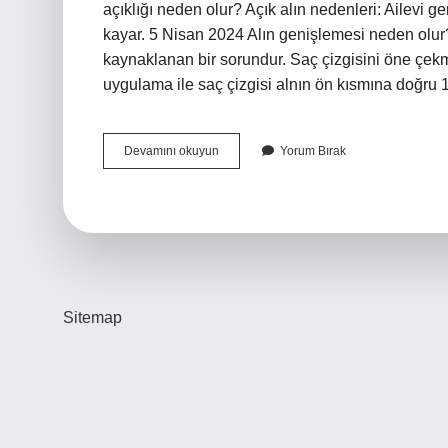
açıklığı neden olur? Açık alın nedenleri: Ailevi ge
kayar. 5 Nisan 2024 Alın genişlemesi neden olur
kaynaklanan bir sorundur. Saç çizgisini öne çekm
uygulama ile saç çizgisi alnın ön kısmına doğru 
Alın
Devamını okuyun
Yorum Bırak
Açıklığı
Neden
Olur
Erkek
Sitemap