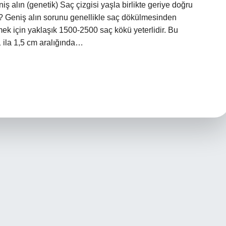
niş alın (genetik) Saç çizgisi yaşla birlikte geriye doğru
? Geniş alın sorunu genellikle saç dökülmesinden
ek için yaklaşık 1500-2500 saç kökü yeterlidir. Bu
1 ila 1,5 cm aralığında…