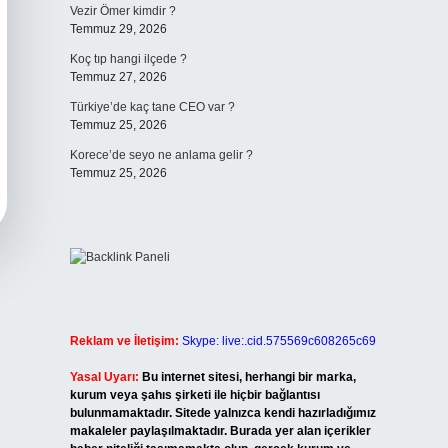
Vezir Ömer kimdir ?
Temmuz 29, 2026
Koç tıp hangi ilçede ?
Temmuz 27, 2026
Türkiye’de kaç tane CEO var ?
Temmuz 25, 2026
Korece’de seyo ne anlama gelir ?
Temmuz 25, 2026
Reklam ve İletişim:
Skype: live:.cid.575569c608265c69
Yasal Uyarı:
Bu internet sitesi, herhangi bir marka,
kurum veya şahıs şirketi ile hiçbir bağlantısı
bulunmamaktadır. Sitede yalnızca kendi hazırladığımız
makaleler paylaşılmaktadır. Burada yer alan içerikler