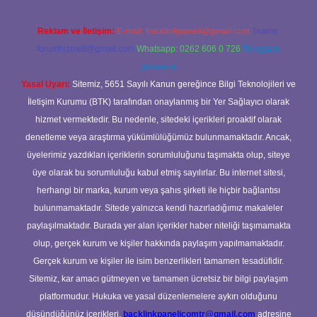
Reklam ve İletişim:
E-mail:
backlinkpaneli@gmail.com
Teams:
forumhizmeti@gmail.com
Whatsapp: 0262 606 0 726
Telegram:
@karabul
Yasal Uyarı:
Sitemiz, 5651 Sayılı Kanun gereğince Bilgi Teknolojileri ve
İletişim Kurumu (BTK) tarafından onaylanmış bir Yer Sağlayıcı olarak
hizmet vermektedir. Bu nedenle, sitedeki içerikleri proaktif olarak
denetleme veya araştırma yükümlülüğümüz bulunmamaktadır. Ancak,
üyelerimiz yazdıkları içeriklerin sorumluluğunu taşımakta olup, siteye
üye olarak bu sorumluluğu kabul etmiş sayılırlar. Bu internet sitesi,
herhangi bir marka, kurum veya şahıs şirketi ile hiçbir bağlantısı
bulunmamaktadır. Sitede yalnızca kendi hazırladığımız makaleler
paylaşılmaktadır. Burada yer alan içerikler haber niteliği taşımamakta
olup, gerçek kurum ve kişiler hakkında paylaşım yapılmamaktadır.
Gerçek kurum ve kişiler ile isim benzerlikleri tamamen tesadüfidir.
Sitemiz, kar amacı gütmeyen ve tamamen ücretsiz bir bilgi paylaşım
platformudur. Hukuka ve yasal düzenlemelere aykırı olduğunu
düşündüğünüz içerikleri,
backlinkpanelicomtr@gmail.com
adresine