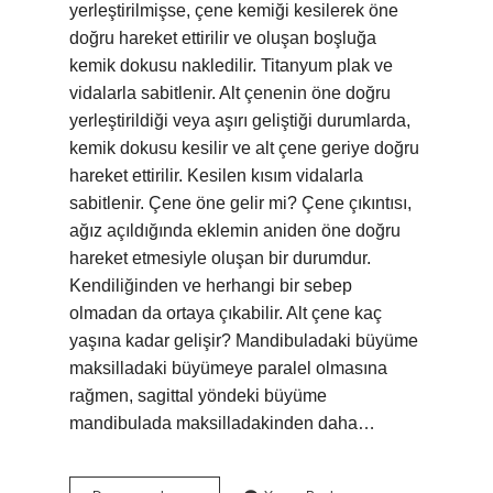
yerleştirilmişse, çene kemiği kesilerek öne
doğru hareket ettirilir ve oluşan boşluğa
kemik dokusu nakledilir. Titanyum plak ve
vidalarla sabitlenir. Alt çenenin öne doğru
yerleştirildiği veya aşırı geliştiği durumlarda,
kemik dokusu kesilir ve alt çene geriye doğru
hareket ettirilir. Kesilen kısım vidalarla
sabitlenir. Çene öne gelir mi? Çene çıkıntısı,
ağız açıldığında eklemin aniden öne doğru
hareket etmesiyle oluşan bir durumdur.
Kendiliğinden ve herhangi bir sebep
olmadan da ortaya çıkabilir. Alt çene kaç
yaşına kadar gelişir? Mandibuladaki büyüme
maksilladaki büyümeye paralel olmasına
rağmen, sagittal yöndeki büyüme
mandibulada maksilladakinden daha…