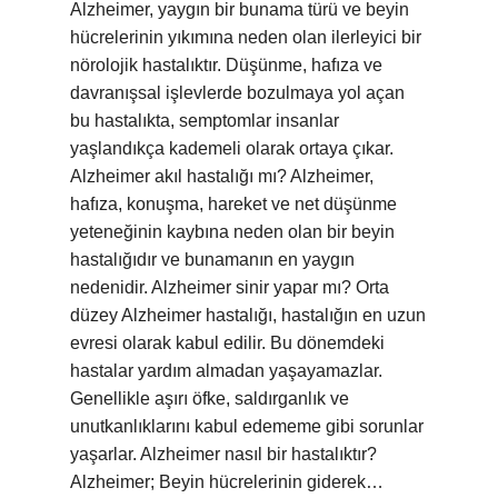
Alzheimer, yaygın bir bunama türü ve beyin
hücrelerinin yıkımına neden olan ilerleyici bir
nörolojik hastalıktır. Düşünme, hafıza ve
davranışsal işlevlerde bozulmaya yol açan
bu hastalıkta, semptomlar insanlar
yaşlandıkça kademeli olarak ortaya çıkar.
Alzheimer akıl hastalığı mı? Alzheimer,
hafıza, konuşma, hareket ve net düşünme
yeteneğinin kaybına neden olan bir beyin
hastalığıdır ve bunamanın en yaygın
nedenidir. Alzheimer sinir yapar mı? Orta
düzey Alzheimer hastalığı, hastalığın en uzun
evresi olarak kabul edilir. Bu dönemdeki
hastalar yardım almadan yaşayamazlar.
Genellikle aşırı öfke, saldırganlık ve
unutkanlıklarını kabul edememe gibi sorunlar
yaşarlar. Alzheimer nasıl bir hastalıktır?
Alzheimer; Beyin hücrelerinin giderek…