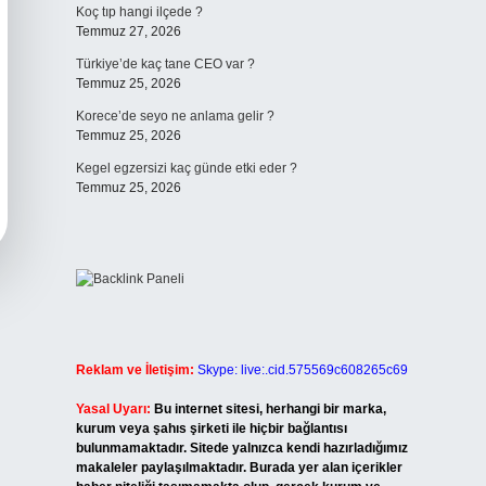
Koç tıp hangi ilçede ?
Temmuz 27, 2026
Türkiye’de kaç tane CEO var ?
Temmuz 25, 2026
Korece’de seyo ne anlama gelir ?
Temmuz 25, 2026
Kegel egzersizi kaç günde etki eder ?
Temmuz 25, 2026
Reklam ve İletişim:
Skype: live:.cid.575569c608265c69
Yasal Uyarı:
Bu internet sitesi, herhangi bir marka,
kurum veya şahıs şirketi ile hiçbir bağlantısı
bulunmamaktadır. Sitede yalnızca kendi hazırladığımız
makaleler paylaşılmaktadır. Burada yer alan içerikler