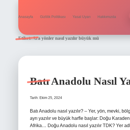
Anasayfa
Gizlilik Politikası
Yasal Uyarı
Hakkımızda
Etiket:
Ara yönler nasıl yazılır büyük mü
Batı Anadolu Nasıl Ya
Tarih: Ekim 25, 2024
Batı Anadolu nasıl yazılır? – Yer, yön, mevki, bölg
ayrı yazılır ve büyük harfle başlar: Doğu Karad
Afrika… Doğu Anadolu nasıl yazılır TDK? Yer adla