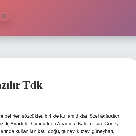
zılır Tdk
e belirten sözcükler, birlikte kullanıldıkları özel adlardan
eniz, İç Anadolu, Güneydoğu Anadolu, Batı Trakya, Güney
rında kullanılan batı, doğu, güney, kuzey, güneybatı,