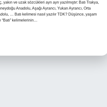
, yakın ve uzak sözcükleri ayrı ayrı yazılmıştır: Batı Trakya,
eydoğu Anadolu, Aşağı Ayrancı, Yukarı Ayrancı, Orta
adolu, … Batı kelimesi nasıl yazılır TDK? Düşünce, yaşam
e “Batı” kelimelerinin…