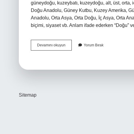
güneydoğu, kuzeybatı, kuzeydoğu, alt, üst, orta, iç
Doğu Anadolu, Güney Kutbu, Kuzey Amerika, Gün
Anadolu, Orta Asya, Orta Doğu, İç Asya, Orta An
biçimi, siyaset vb. Anlam ifade ederken “Doğu” v
Batı
Devamını okuyun
Yorum Bırak
Anadolu
Nasıl
Yazılır
Tdk
Sitemap