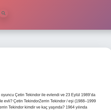
oyuncu Çetin Tekindor ile evlendi ve 23 Eylül 1989’da
le evli? Çetin TekindorZerrin Tekindor / eşi (1988–1999
in Tekindor kimdir ve kaç yaşında? 1964 yılında