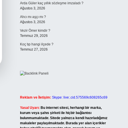
Arda Güler kaç yıllık sözleşme imzaladı ?
Ağustos 3, 2026
Ahcı mı aşçı mı ?
Ağustos 3, 2026
Vezir Ömer kimdir ?
Temmuz 29, 2026
Koç tıp hangi ilçede ?
Temmuz 27, 2026
Reklam ve İletişim:
Skype: live:.cid.575569c608265c69
Yasal Uyarı:
Bu internet sitesi, herhangi bir marka,
kurum veya şahıs şirketi ile hiçbir bağlantısı
bulunmamaktadır. Sitede yalnızca kendi hazırladığımız
makaleler paylaşılmaktadır. Burada yer alan içerikler