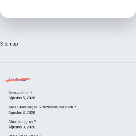
Kim
Sitemap
Sidebar
Son Yazılar
Avesta kimin ?
Ağustos 5, 2026
Arda Güler kaç yıllık sözleşme imzaladı ?
Ağustos 3, 2026
Ahcı mı aşçı mı ?
Ağustos 3, 2026