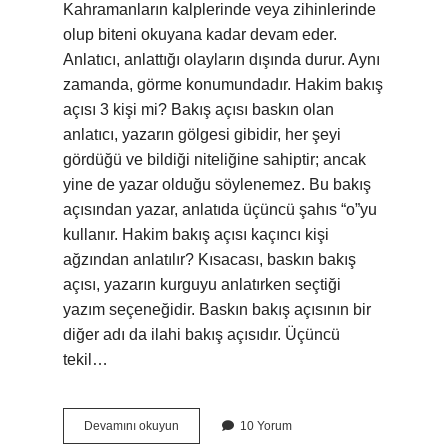
Kahramanların kalplerinde veya zihinlerinde
olup biteni okuyana kadar devam eder.
Anlatıcı, anlattığı olayların dışında durur. Aynı
zamanda, görme konumundadır. Hakim bakış
açısı 3 kişi mi? Bakış açısı baskın olan
anlatıcı, yazarın gölgesi gibidir, her şeyi
gördüğü ve bildiği niteliğine sahiptir; ancak
yine de yazar olduğu söylenemez. Bu bakış
açısından yazar, anlatıda üçüncü şahıs “o”yu
kullanır. Hakim bakış açısı kaçıncı kişi
ağzından anlatılır? Kısacası, baskın bakış
açısı, yazarın kurguyu anlatırken seçtiği
yazım seçeneğidir. Baskın bakış açısının bir
diğer adı da ilahi bakış açısıdır. Üçüncü
tekil…
Hakim
Devamını okuyun
10 Yorum
Bakış