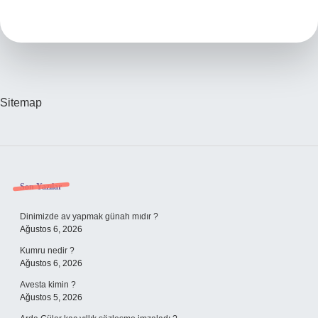
Açısı
Ne
Demek
Sitemap
Sidebar
Son Yazılar
Dinimizde av yapmak günah mıdır ?
Ağustos 6, 2026
Kumru nedir ?
Ağustos 6, 2026
Avesta kimin ?
Ağustos 5, 2026