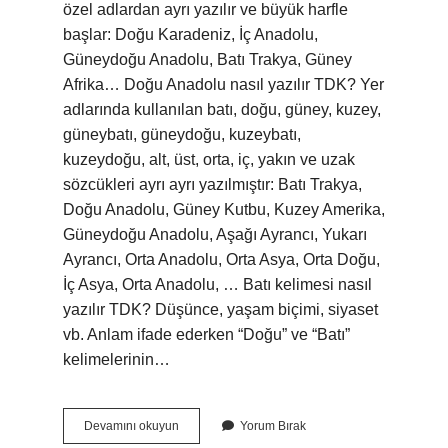
özel adlardan ayrı yazılır ve büyük harfle
başlar: Doğu Karadeniz, İç Anadolu,
Güneydoğu Anadolu, Batı Trakya, Güney
Afrika… Doğu Anadolu nasıl yazılır TDK? Yer
adlarında kullanılan batı, doğu, güney, kuzey,
güneybatı, güneydoğu, kuzeybatı,
kuzeydoğu, alt, üst, orta, iç, yakın ve uzak
sözcükleri ayrı ayrı yazılmıştır: Batı Trakya,
Doğu Anadolu, Güney Kutbu, Kuzey Amerika,
Güneydoğu Anadolu, Aşağı Ayrancı, Yukarı
Ayrancı, Orta Anadolu, Orta Asya, Orta Doğu,
İç Asya, Orta Anadolu, … Batı kelimesi nasıl
yazılır TDK? Düşünce, yaşam biçimi, siyaset
vb. Anlam ifade ederken “Doğu” ve “Batı”
kelimelerinin…
Batı
Devamını okuyun
Yorum Bırak
Anadolu