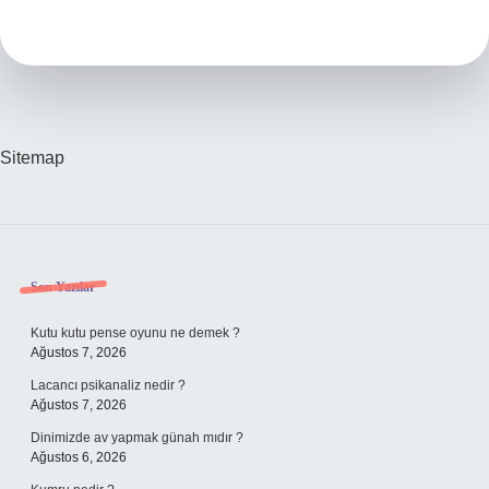
Nasıl
Yazılır
Tdk
Sitemap
Sidebar
Son Yazılar
Kutu kutu pense oyunu ne demek ?
Ağustos 7, 2026
Lacancı psikanaliz nedir ?
Ağustos 7, 2026
Dinimizde av yapmak günah mıdır ?
Ağustos 6, 2026