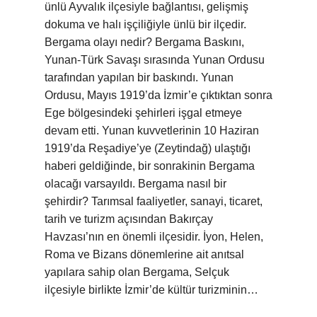
ünlü Ayvalık ilçesiyle bağlantısı, gelişmiş
dokuma ve halı işçiliğiyle ünlü bir ilçedir.
Bergama olayı nedir? Bergama Baskını,
Yunan-Türk Savaşı sırasında Yunan Ordusu
tarafından yapılan bir baskındı. Yunan
Ordusu, Mayıs 1919’da İzmir’e çıktıktan sonra
Ege bölgesindeki şehirleri işgal etmeye
devam etti. Yunan kuvvetlerinin 10 Haziran
1919’da Reşadiye’ye (Zeytindağ) ulaştığı
haberi geldiğinde, bir sonrakinin Bergama
olacağı varsayıldı. Bergama nasıl bir
şehirdir? Tarımsal faaliyetler, sanayi, ticaret,
tarih ve turizm açısından Bakırçay
Havzası’nın en önemli ilçesidir. İyon, Helen,
Roma ve Bizans dönemlerine ait anıtsal
yapılara sahip olan Bergama, Selçuk
ilçesiyle birlikte İzmir’de kültür turizminin…