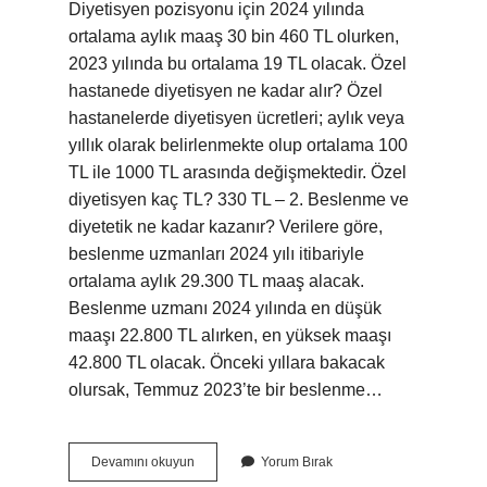
Diyetisyen pozisyonu için 2024 yılında
ortalama aylık maaş 30 bin 460 TL olurken,
2023 yılında bu ortalama 19 TL olacak. Özel
hastanede diyetisyen ne kadar alır? Özel
hastanelerde diyetisyen ücretleri; aylık veya
yıllık olarak belirlenmekte olup ortalama 100
TL ile 1000 TL arasında değişmektedir. Özel
diyetisyen kaç TL? 330 TL – 2. Beslenme ve
diyetetik ne kadar kazanır? Verilere göre,
beslenme uzmanları 2024 yılı itibariyle
ortalama aylık 29.300 TL maaş alacak.
Beslenme uzmanı 2024 yılında en düşük
maaşı 22.800 TL alırken, en yüksek maaşı
42.800 TL olacak. Önceki yıllara bakacak
olursak, Temmuz 2023’te bir beslenme…
Özel
Devamını okuyun
Yorum Bırak
Kliniği