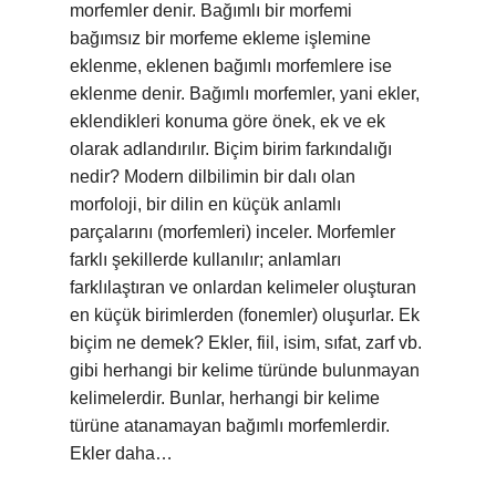
morfemler denir. Bağımlı bir morfemi
bağımsız bir morfeme ekleme işlemine
eklenme, eklenen bağımlı morfemlere ise
eklenme denir. Bağımlı morfemler, yani ekler,
eklendikleri konuma göre önek, ek ve ek
olarak adlandırılır. Biçim birim farkındalığı
nedir? Modern dilbilimin bir dalı olan
morfoloji, bir dilin en küçük anlamlı
parçalarını (morfemleri) inceler. Morfemler
farklı şekillerde kullanılır; anlamları
farklılaştıran ve onlardan kelimeler oluşturan
en küçük birimlerden (fonemler) oluşurlar. Ek
biçim ne demek? Ekler, fiil, isim, sıfat, zarf vb.
gibi herhangi bir kelime türünde bulunmayan
kelimelerdir. Bunlar, herhangi bir kelime
türüne atanamayan bağımlı morfemlerdir.
Ekler daha…