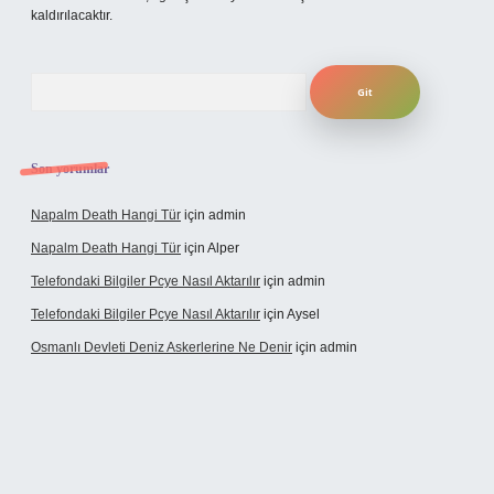
kaldırılacaktır.
Arama
Son yorumlar
Napalm Death Hangi Tür
için
admin
Napalm Death Hangi Tür
için
Alper
Telefondaki Bilgiler Pcye Nasıl Aktarılır
için
admin
Telefondaki Bilgiler Pcye Nasıl Aktarılır
için
Aysel
Osmanlı Devleti Deniz Askerlerine Ne Denir
için
admin