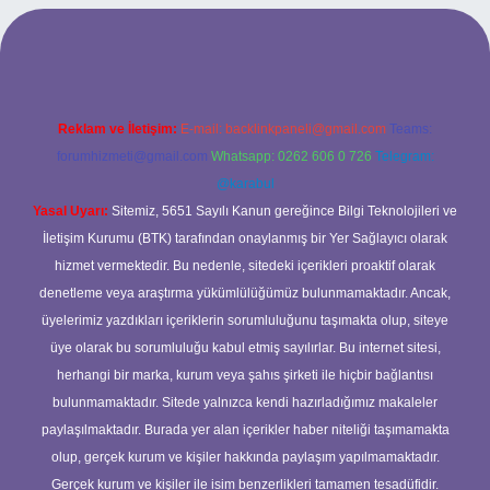
rabet giriş
Reklam ve İletişim:
E-mail:
backlinkpaneli@gmail.com
Teams:
forumhizmeti@gmail.com
Whatsapp: 0262 606 0 726
Telegram:
@karabul
Yasal Uyarı:
Sitemiz, 5651 Sayılı Kanun gereğince Bilgi Teknolojileri ve
İletişim Kurumu (BTK) tarafından onaylanmış bir Yer Sağlayıcı olarak
hizmet vermektedir. Bu nedenle, sitedeki içerikleri proaktif olarak
denetleme veya araştırma yükümlülüğümüz bulunmamaktadır. Ancak,
üyelerimiz yazdıkları içeriklerin sorumluluğunu taşımakta olup, siteye
üye olarak bu sorumluluğu kabul etmiş sayılırlar. Bu internet sitesi,
herhangi bir marka, kurum veya şahıs şirketi ile hiçbir bağlantısı
bulunmamaktadır. Sitede yalnızca kendi hazırladığımız makaleler
paylaşılmaktadır. Burada yer alan içerikler haber niteliği taşımamakta
olup, gerçek kurum ve kişiler hakkında paylaşım yapılmamaktadır.
Gerçek kurum ve kişiler ile isim benzerlikleri tamamen tesadüfidir.