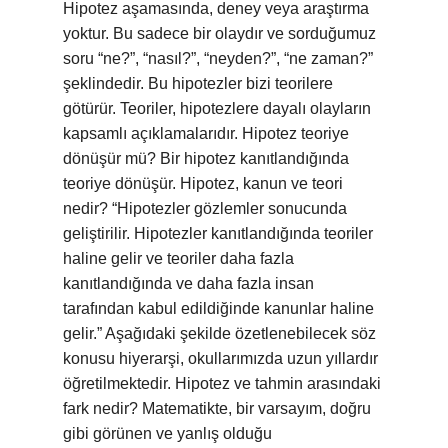
Hipotez aşamasında, deney veya araştırma
yoktur. Bu sadece bir olaydır ve sorduğumuz
soru “ne?”, “nasıl?”, “neyden?”, “ne zaman?”
şeklindedir. Bu hipotezler bizi teorilere
götürür. Teoriler, hipotezlere dayalı olayların
kapsamlı açıklamalarıdır. Hipotez teoriye
dönüşür mü? Bir hipotez kanıtlandığında
teoriye dönüşür. Hipotez, kanun ve teori
nedir? “Hipotezler gözlemler sonucunda
geliştirilir. Hipotezler kanıtlandığında teoriler
haline gelir ve teoriler daha fazla
kanıtlandığında ve daha fazla insan
tarafından kabul edildiğinde kanunlar haline
gelir.” Aşağıdaki şekilde özetlenebilecek söz
konusu hiyerarşi, okullarımızda uzun yıllardır
öğretilmektedir. Hipotez ve tahmin arasındaki
fark nedir? Matematikte, bir varsayım, doğru
gibi görünen ve yanlış olduğu