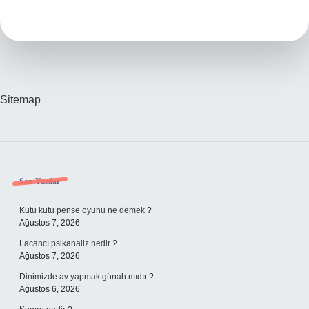
Nedir
Sitemap
Sidebar
Son Yazılar
Kutu kutu pense oyunu ne demek ?
Ağustos 7, 2026
Lacancı psikanaliz nedir ?
Ağustos 7, 2026
Dinimizde av yapmak günah mıdır ?
Ağustos 6, 2026