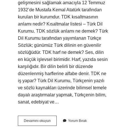
gelişmesini sağlamak amacıyla 12 Temmuz
1932’de Mustafa Kemal Atatürk tarafından
kurulan bir kurumdur. TDK kısaltmasının
anlamı nedir? Kısaltmalar listesi – Türk Dil
Kurumu. TDK sözlük anlamı ne demek? Türk
Dil Kurumu tarafından yayımlanan Türkçe
Sözlük; günümüz Türk dilinin en güvenilir
sözlüğüdür. TDK harf ne demek? Ses, dilin
en küçük işlevsel birimidir. Harf, yazıda sesin
karşılığıdır. Bir dilin belirli bir düzende
düzenlenmiş harflerine alfabe denir. TDK ne
iş yapar? Türk Dil Kurumu, Türkçenin yazılı
ve sözlü kaynakları üzerinde bilimsel temele
dayalı araştırmalar yapmak, Türkçenin bilim,
sanat, edebiyat ve…
Tdk
Devamını okuyun
Yorum Bırak
Adı