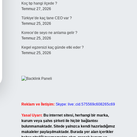
Koç tıp hangi ilçede ?
Temmuz 27, 2026
Türkiye’de kaç tane CEO var ?
Temmuz 25, 2026
Korece’de seyo ne anlama gelir ?
Temmuz 25, 2026
Kegel egzersizi kaç günde etki eder ?
Temmuz 25, 2026
Reklam ve İletişim:
Skype: live:.cid.575569c608265c69
Yasal Uyarı:
Bu internet sitesi, herhangi bir marka,
kurum veya şahıs şirketi ile hiçbir bağlantısı
bulunmamaktadır. Sitede yalnızca kendi hazırladığımız
makaleler paylaşılmaktadır. Burada yer alan içerikler