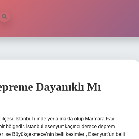
epreme Dayanıklı Mı
ilçesi, İstanbul ilinde yer almakta olup Marmara Fay
 bir bölgedir. İstanbul esenyurt kaçıncı derece deprem
er ise Büyükçekmece’nin belli kesimleri, Esenyurt’un belli