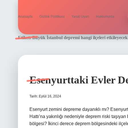
Anasayfa
Gizlilik Politikası
Yasal Uyarı
Hakkımızda
Etiket:
Büyük İstanbul depremi hangi ilçeleri etkileyecek
Esenyurttaki Evler D
Tarih: Eylül 16, 2024
Esenyurt zemini depreme dayanıklı mı? Esenyurt 
Hattı’na yakınlığı nedeniyle deprem riski taşıyan
bölgesi? İkinci derece deprem bölgesindeki ilçel