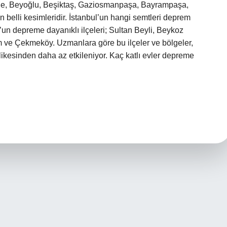
hane, Beyoğlu, Beşiktaş, Gaziosmanpaşa, Bayrampaşa,
n belli kesimleridir. İstanbul’un hangi semtleri deprem
un depreme dayanıklı ilçeleri; Sultan Beyli, Beykoz
sım ve Çekmeköy. Uzmanlara göre bu ilçeler ve bölgeler,
likesinden daha az etkileniyor. Kaç katlı evler depreme