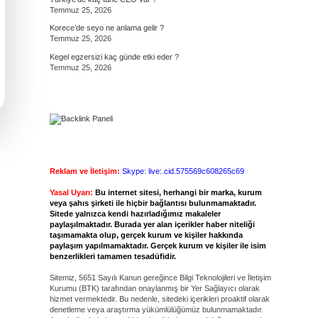
Temmuz 25, 2026
Korece’de seyo ne anlama gelir ?
Temmuz 25, 2026
Kegel egzersizi kaç günde etki eder ?
Temmuz 25, 2026
Reklam ve İletişim:
Skype: live:.cid.575569c608265c69
Yasal Uyarı:
Bu internet sitesi, herhangi bir marka, kurum
veya şahıs şirketi ile hiçbir bağlantısı bulunmamaktadır.
Sitede yalnızca kendi hazırladığımız makaleler
paylaşılmaktadır. Burada yer alan içerikler haber niteliği
taşımamakta olup, gerçek kurum ve kişiler hakkında
paylaşım yapılmamaktadır. Gerçek kurum ve kişiler ile isim
benzerlikleri tamamen tesadüfidir.
Sitemiz, 5651 Sayılı Kanun gereğince Bilgi Teknolojileri ve İletişim
Kurumu (BTK) tarafından onaylanmış bir Yer Sağlayıcı olarak
hizmet vermektedir. Bu nedenle, sitedeki içerikleri proaktif olarak
denetleme veya araştırma yükümlülüğümüz bulunmamaktadır.