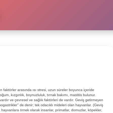
 faktörler arasında ısı stresi, uzun süreler boyunca içeride
ğum, kızgınlık, boynuzluluk, tırnak bakımı, mastitis bulunur.
rdır ve çevresel ve sağlık faktörleri de vardır. Geviş getirmeyen
astrikler” de denir; tek odacıklı mideleri olan hayvanlar. (Geviş
 hayvanlara örnek olarak insanlar, primatlar, domuzlar, köpekler,