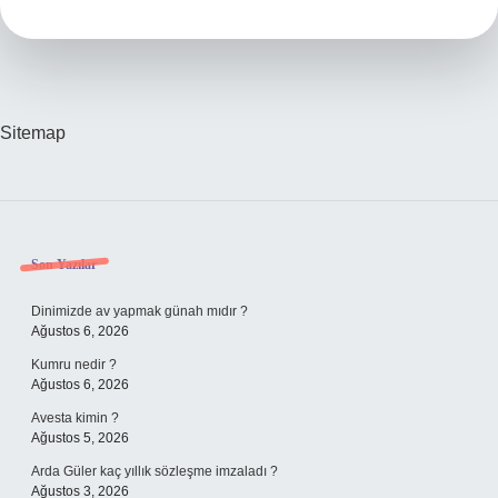
Nasıl
Bulunur
Sitemap
Sidebar
Son Yazılar
Dinimizde av yapmak günah mıdır ?
Ağustos 6, 2026
Kumru nedir ?
Ağustos 6, 2026
Avesta kimin ?
Ağustos 5, 2026
Arda Güler kaç yıllık sözleşme imzaladı ?
Ağustos 3, 2026