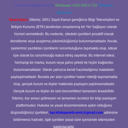
forumhizmeti@gmail.com
Whatsapp: 0262 606 0 726
Telegram:
@karabul
Yasal Uyarı:
Sitemiz, 5651 Sayılı Kanun gereğince Bilgi Teknolojileri ve
İletişim Kurumu (BTK) tarafından onaylanmış bir Yer Sağlayıcı olarak
hizmet vermektedir. Bu nedenle, sitedeki içerikleri proaktif olarak
denetleme veya araştırma yükümlülüğümüz bulunmamaktadır. Ancak,
üyelerimiz yazdıkları içeriklerin sorumluluğunu taşımakta olup, siteye
üye olarak bu sorumluluğu kabul etmiş sayılırlar. Bu internet sitesi,
herhangi bir marka, kurum veya şahıs şirketi ile hiçbir bağlantısı
bulunmamaktadır. Sitede yalnızca kendi hazırladığımız makaleler
paylaşılmaktadır. Burada yer alan içerikler haber niteliği taşımamakta
olup, gerçek kurum ve kişiler hakkında paylaşım yapılmamaktadır.
Gerçek kurum ve kişiler ile isim benzerlikleri tamamen tesadüfidir.
Sitemiz, kar amacı gütmeyen ve tamamen ücretsiz bir bilgi paylaşım
platformudur. Hukuka ve yasal düzenlemelere aykırı olduğunu
düşündüğünüz içerikleri,
backlinkpanelicomtr@gmail.com
adresine
bildirmeniz halinde, ilgili içerikler yasal süre içerisinde sitemizden
kaldırılacaktır.