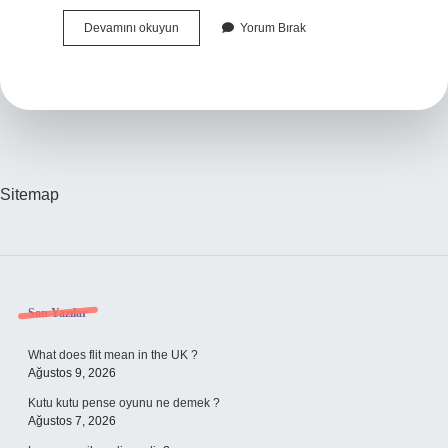
Masterchef
Devamını okuyun
Yorum Bırak
Neden
Hapse
Girdi
Sitemap
Sidebar
Son Yazılar
What does flit mean in the UK ?
Ağustos 9, 2026
Kutu kutu pense oyunu ne demek ?
Ağustos 7, 2026