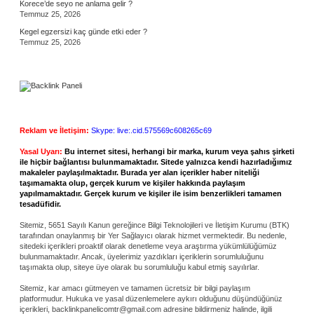
Korece’de seyo ne anlama gelir ?
Temmuz 25, 2026
Kegel egzersizi kaç günde etki eder ?
Temmuz 25, 2026
Reklam ve İletişim:
Skype: live:.cid.575569c608265c69
Yasal Uyarı:
Bu internet sitesi, herhangi bir marka, kurum veya şahıs şirketi
ile hiçbir bağlantısı bulunmamaktadır. Sitede yalnızca kendi hazırladığımız
makaleler paylaşılmaktadır. Burada yer alan içerikler haber niteliği
taşımamakta olup, gerçek kurum ve kişiler hakkında paylaşım
yapılmamaktadır. Gerçek kurum ve kişiler ile isim benzerlikleri tamamen
tesadüfidir.
Sitemiz, 5651 Sayılı Kanun gereğince Bilgi Teknolojileri ve İletişim Kurumu (BTK)
tarafından onaylanmış bir Yer Sağlayıcı olarak hizmet vermektedir. Bu nedenle,
sitedeki içerikleri proaktif olarak denetleme veya araştırma yükümlülüğümüz
bulunmamaktadır. Ancak, üyelerimiz yazdıkları içeriklerin sorumluluğunu
taşımakta olup, siteye üye olarak bu sorumluluğu kabul etmiş sayılırlar.
Sitemiz, kar amacı gütmeyen ve tamamen ücretsiz bir bilgi paylaşım
platformudur. Hukuka ve yasal düzenlemelere aykırı olduğunu düşündüğünüz
içerikleri,
backlinkpanelicomtr@gmail.com
adresine bildirmeniz halinde, ilgili