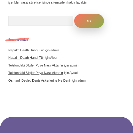
içerikler yasal süre içerisinde sitemizden kaldırılacaktır.
Arama
Son yorumlar
Napalm Death Hangi Tür
için
admin
Napalm Death Hangi Tür
için
Alper
Telefondaki Bilgiler Pcye Nasıl Aktarılır
için
admin
Telefondaki Bilgiler Pcye Nasıl Aktarılır
için
Aysel
Osmanlı Devleti Deniz Askerlerine Ne Denir
için
admin