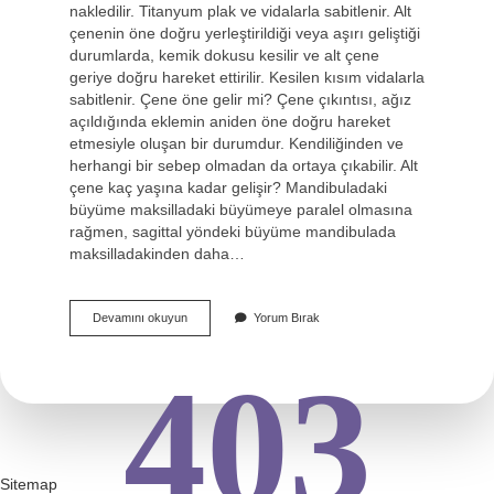
nakledilir. Titanyum plak ve vidalarla sabitlenir. Alt
çenenin öne doğru yerleştirildiği veya aşırı geliştiği
durumlarda, kemik dokusu kesilir ve alt çene
geriye doğru hareket ettirilir. Kesilen kısım vidalarla
sabitlenir. Çene öne gelir mi? Çene çıkıntısı, ağız
açıldığında eklemin aniden öne doğru hareket
etmesiyle oluşan bir durumdur. Kendiliğinden ve
herhangi bir sebep olmadan da ortaya çıkabilir. Alt
çene kaç yaşına kadar gelişir? Mandibuladaki
büyüme maksilladaki büyümeye paralel olmasına
rağmen, sagittal yöndeki büyüme mandibulada
maksilladakinden daha…
Alt
Devamını okuyun
Yorum Bırak
Çene
Öne
403
Gelir
Mi
Sitemap