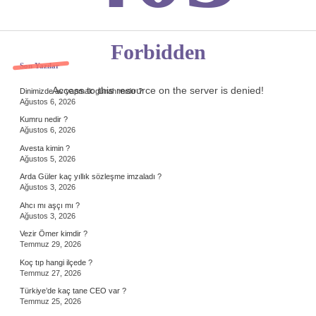
Forbidden
Sidebar
Son Yazılar
Access to this resource on the server is denied!
Dinimizde av yapmak günah mıdır ?
Ağustos 6, 2026
Kumru nedir ?
Ağustos 6, 2026
Avesta kimin ?
Ağustos 5, 2026
Arda Güler kaç yıllık sözleşme imzaladı ?
Ağustos 3, 2026
Ahcı mı aşçı mı ?
Ağustos 3, 2026
Vezir Ömer kimdir ?
Temmuz 29, 2026
Koç tıp hangi ilçede ?
Temmuz 27, 2026
Türkiye’de kaç tane CEO var ?
Temmuz 25, 2026