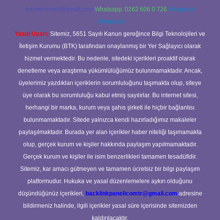
forumhizmeti@gmail.com
Whatsapp: 0262 606 0 726
Telegram:
@karabul
Yasal Uyarı:
Sitemiz, 5651 Sayılı Kanun gereğince Bilgi Teknolojileri ve
İletişim Kurumu (BTK) tarafından onaylanmış bir Yer Sağlayıcı olarak
hizmet vermektedir. Bu nedenle, sitedeki içerikleri proaktif olarak
denetleme veya araştırma yükümlülüğümüz bulunmamaktadır. Ancak,
üyelerimiz yazdıkları içeriklerin sorumluluğunu taşımakta olup, siteye
üye olarak bu sorumluluğu kabul etmiş sayılırlar. Bu internet sitesi,
herhangi bir marka, kurum veya şahıs şirketi ile hiçbir bağlantısı
bulunmamaktadır. Sitede yalnızca kendi hazırladığımız makaleler
paylaşılmaktadır. Burada yer alan içerikler haber niteliği taşımamakta
olup, gerçek kurum ve kişiler hakkında paylaşım yapılmamaktadır.
Gerçek kurum ve kişiler ile isim benzerlikleri tamamen tesadüfidir.
Sitemiz, kar amacı gütmeyen ve tamamen ücretsiz bir bilgi paylaşım
platformudur. Hukuka ve yasal düzenlemelere aykırı olduğunu
düşündüğünüz içerikleri,
backlinkpanelicomtr@gmail.com
adresine
bildirmeniz halinde, ilgili içerikler yasal süre içerisinde sitemizden
kaldırılacaktır.