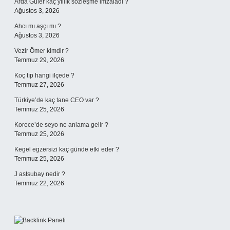
Arda Güler kaç yıllık sözleşme imzaladı ?
Ağustos 3, 2026
Ahcı mı aşçı mı ?
Ağustos 3, 2026
Vezir Ömer kimdir ?
Temmuz 29, 2026
Koç tıp hangi ilçede ?
Temmuz 27, 2026
Türkiye’de kaç tane CEO var ?
Temmuz 25, 2026
Korece’de seyo ne anlama gelir ?
Temmuz 25, 2026
Kegel egzersizi kaç günde etki eder ?
Temmuz 25, 2026
J astsubay nedir ?
Temmuz 22, 2026