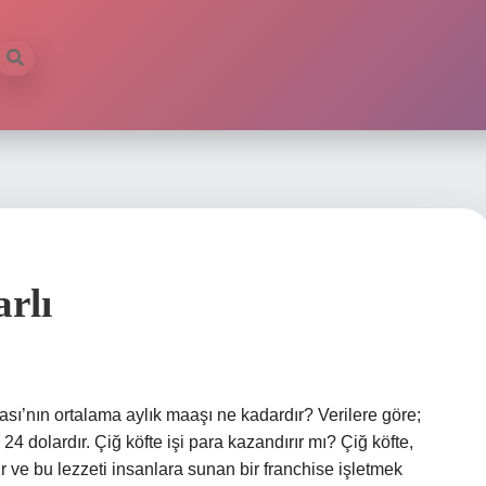
rlı
ası’nın ortalama aylık maaşı ne kadardır? Verilere göre;
4 dolardır. Çiğ köfte işi para kazandırır mı? Çiğ köfte,
r ve bu lezzeti insanlara sunan bir franchise işletmek