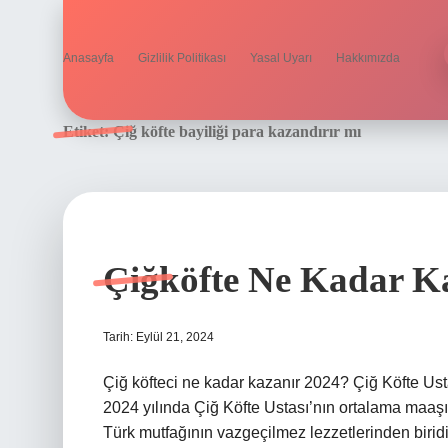
Anasayfa
Gizlilik Politikası
Yasal Uyarı
Hakkımızda
Etiket:
Çiğ köfte bayiliği para kazandırır mı
Çiğköfte Ne Kadar Ka
Tarih: Eylül 21, 2024
Çiğ köfteci ne kadar kazanır 2024? Çiğ Köfte Ust
2024 yılında Çiğ Köfte Ustası’nın ortalama maaşı 2
Türk mutfağının vazgeçilmez lezzetlerinden biridi