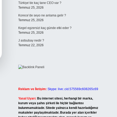
Türkiye’de kaç tane CEO var ?
Temmuz 25, 2026
Korece’de seyo ne anlama gelir ?
Temmuz 25, 2026
Kegel egzersizi kaç günde etki eder ?
Temmuz 25, 2026
J astsubay nedir ?
Temmuz 22, 2026
Reklam ve İletişim:
Skype: live:.cid.575569c608265c69
Yasal Uyarı:
Bu internet sitesi, herhangi bir marka,
kurum veya şahıs şirketi ile hiçbir bağlantısı
bulunmamaktadır. Sitede yalnızca kendi hazırladığımız
makaleler paylaşılmaktadır. Burada yer alan içerikler