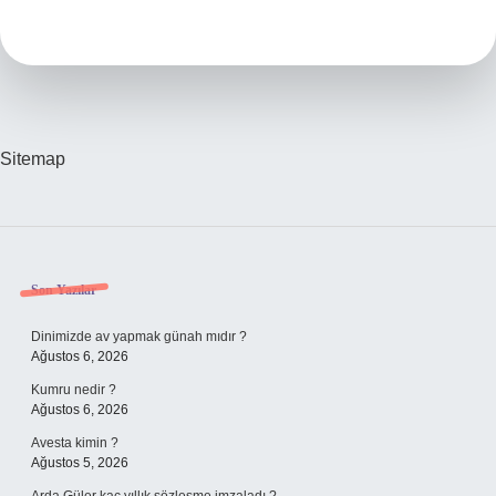
Malzemelerden
Yapılır
Sitemap
Sidebar
Son Yazılar
Dinimizde av yapmak günah mıdır ?
Ağustos 6, 2026
Kumru nedir ?
Ağustos 6, 2026
Avesta kimin ?
Ağustos 5, 2026