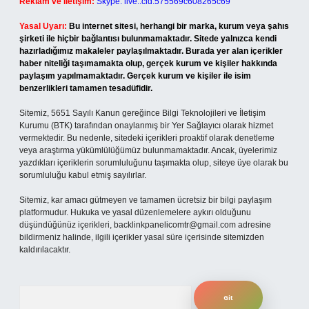
Reklam ve İletişim:
Skype: live:.cid.575569c608265c69
Yasal Uyarı:
Bu internet sitesi, herhangi bir marka, kurum veya şahıs
şirketi ile hiçbir bağlantısı bulunmamaktadır. Sitede yalnızca kendi
hazırladığımız makaleler paylaşılmaktadır. Burada yer alan içerikler
haber niteliği taşımamakta olup, gerçek kurum ve kişiler hakkında
paylaşım yapılmamaktadır. Gerçek kurum ve kişiler ile isim
benzerlikleri tamamen tesadüfidir.
Sitemiz, 5651 Sayılı Kanun gereğince Bilgi Teknolojileri ve İletişim
Kurumu (BTK) tarafından onaylanmış bir Yer Sağlayıcı olarak hizmet
vermektedir. Bu nedenle, sitedeki içerikleri proaktif olarak denetleme
veya araştırma yükümlülüğümüz bulunmamaktadır. Ancak, üyelerimiz
yazdıkları içeriklerin sorumluluğunu taşımakta olup, siteye üye olarak bu
sorumluluğu kabul etmiş sayılırlar.
Sitemiz, kar amacı gütmeyen ve tamamen ücretsiz bir bilgi paylaşım
platformudur. Hukuka ve yasal düzenlemelere aykırı olduğunu
düşündüğünüz içerikleri,
backlinkpanelicomtr@gmail.com
adresine
bildirmeniz halinde, ilgili içerikler yasal süre içerisinde sitemizden
kaldırılacaktır.
Arama