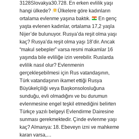
3128Slovakya30.728. En erken evlilik yaşı
hangi ülkede?
‍Ülkelere göre kadınların
ortalama evlenme yaşına baktık.
En genç
yaşta evlenen kadınlar, ortalama 17,2 yaşla
Nijer’de bulunuyor. Rusya’da reşit olma yaşı
kaç? Rusya’da reşit olma yaşı 18’dir. Ancak
“makul sebepler” varsa resmi makamlar 16
yaşında bile evliliğe izin verebilir. Ruslarda
evlilik nasıl olur? Evlenmenin
gerçekleşebilmesi için Rus vatandaşının,
Türk vatandaşının ikamet ettiği Rusya
Büyükelçiliği veya Başkonsolosluğuna
sunduğu, evli olmadığını ve bu durumun
evlenmesine engel teşkil etmediğini belirten
Türkçe yazılı belgeyi Evlendirme Dairesine
sunması gerekmektedir. Çinde evlenme yaşı
kaç? Almanya: 18. Ebeveyn izni ve mahkeme
kararı varsa,…