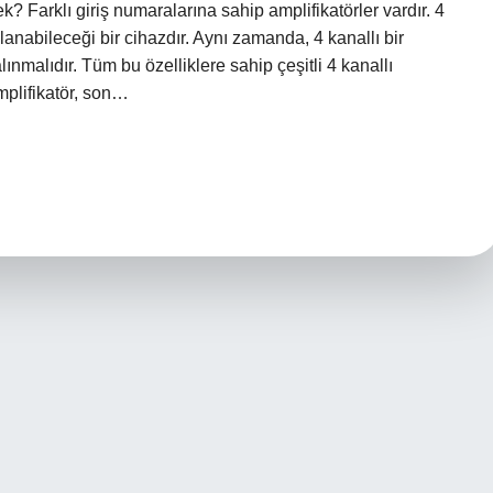
ek? Farklı giriş numaralarına sahip amplifikatörler vardır. 4
ağlanabileceği bir cihazdır. Aynı zamanda, 4 kanallı bir
lınmalıdır. Tüm bu özelliklere sahip çeşitli 4 kanallı
amplifikatör, son…