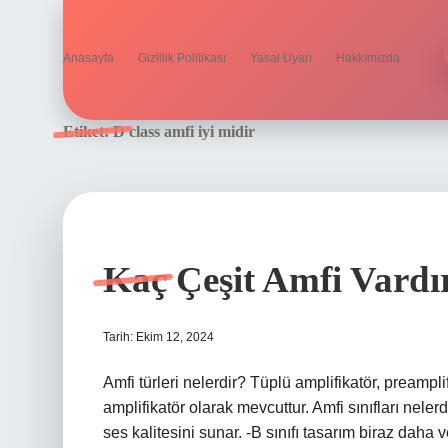
Anasayfa
Gizlilik Politikası
Yasal Uyarı
Hakkımızda
Etiket:
D class amfi iyi midir
Kaç Çeşit Amfi Vardı
Tarih: Ekim 12, 2024
Amfi türleri nelerdir? Tüplü amplifikatör, preampli
amplifikatör olarak mevcuttur. Amfi sınıfları neler
ses kalitesini sunar. -B sınıfı tasarım biraz daha v