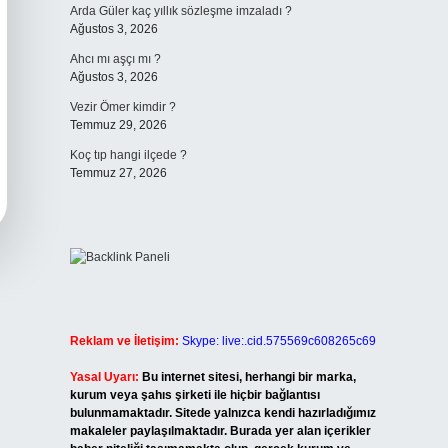
Arda Güler kaç yıllık sözleşme imzaladı ?
Ağustos 3, 2026
Ahcı mı aşçı mı ?
Ağustos 3, 2026
Vezir Ömer kimdir ?
Temmuz 29, 2026
Koç tıp hangi ilçede ?
Temmuz 27, 2026
Reklam ve İletişim:
Skype: live:.cid.575569c608265c69
Yasal Uyarı:
Bu internet sitesi, herhangi bir marka,
kurum veya şahıs şirketi ile hiçbir bağlantısı
bulunmamaktadır. Sitede yalnızca kendi hazırladığımız
makaleler paylaşılmaktadır. Burada yer alan içerikler