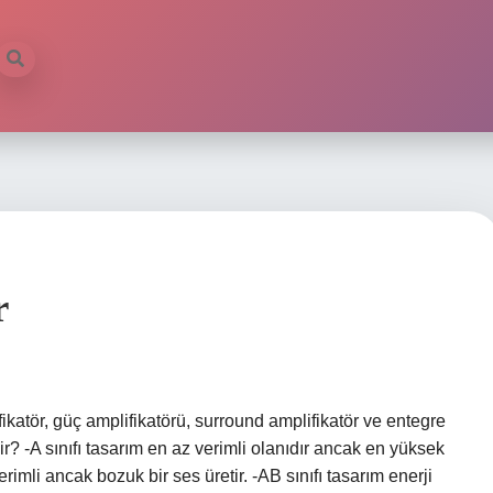
r
fikatör, güç amplifikatörü, surround amplifikatör ve entegre
dir? -A sınıfı tasarım en az verimli olanıdır ancak en yüksek
erimli ancak bozuk bir ses üretir. -AB sınıfı tasarım enerji