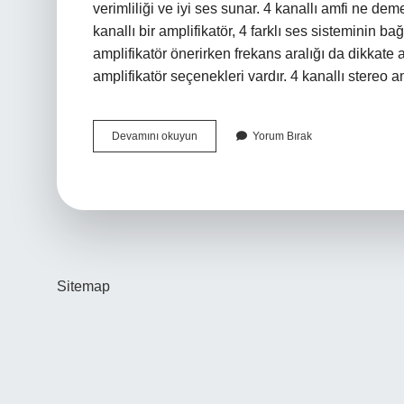
verimliliği ve iyi ses sunar. 4 kanallı amfi ne dem
kanallı bir amplifikatör, 4 farklı ses sisteminin b
amplifikatör önerirken frekans aralığı da dikkate a
amplifikatör seçenekleri vardır. 4 kanallı stereo 
Kaç
Devamını okuyun
Yorum Bırak
Çeşit
Amfi
Vardır
Sitemap