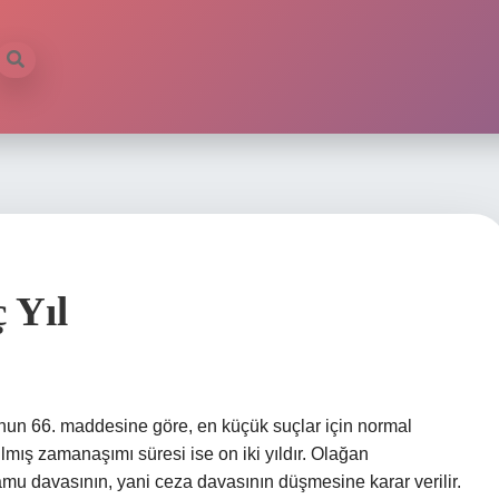
 Yıl
un 66. maddesine göre, en küçük suçlar için normal
ılmış zamanaşımı süresi ise on iki yıldır. Olağan
u davasının, yani ceza davasının düşmesine karar verilir.