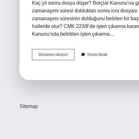
Kaç yıl sonra dosya düşer? Borçlar Kanunu’na gör
zamanaşımı süresi dolduktan sonra icra dosyası 
zamanaşımı süresinin dolduğunu belirten bir ba
hallerde olur? CMK 223/8’de işten çıkarma kararı 
Kanunu’nda belirtilen işten çıkarma…
Davanın
Devamını okuyun
Yorum Bırak
Düşmesi
Kaç
Yıl
Sitemap