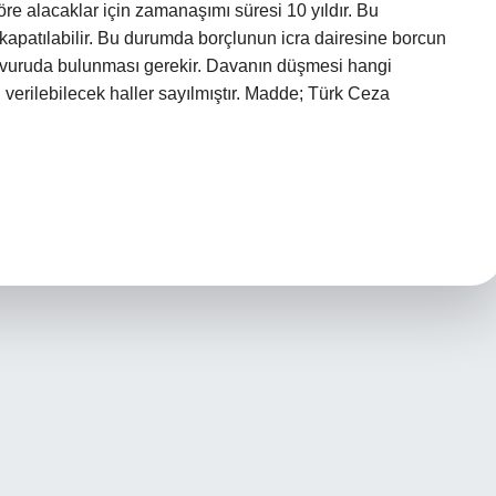
e alacaklar için zamanaşımı süresi 10 yıldır. Bu
kapatılabilir. Bu durumda borçlunun icra dairesine borcun
şvuruda bulunması gerekir. Davanın düşmesi hangi
verilebilecek haller sayılmıştır. Madde; Türk Ceza