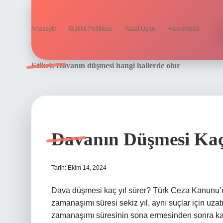
Anasayfa
Gizlilik Politikası
Yasal Uyarı
Hakkımızda
Etiket:
Davanın düşmesi hangi hallerde olur
Davanın Düşmesi Kaç
Tarih: Ekim 14, 2024
Dava düşmesi kaç yıl sürer? Türk Ceza Kanunu’n
zamanaşımı süresi sekiz yıl, aynı suçlar için uzat
zamanaşımı süresinin sona ermesinden sonra kam