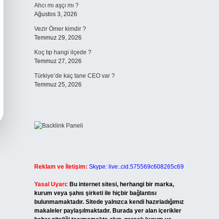
Ahcı mı aşçı mı ?
Ağustos 3, 2026
Vezir Ömer kimdir ?
Temmuz 29, 2026
Koç tıp hangi ilçede ?
Temmuz 27, 2026
Türkiye’de kaç tane CEO var ?
Temmuz 25, 2026
Reklam ve İletişim:
Skype: live:.cid.575569c608265c69
Yasal Uyarı:
Bu internet sitesi, herhangi bir marka,
kurum veya şahıs şirketi ile hiçbir bağlantısı
bulunmamaktadır. Sitede yalnızca kendi hazırladığımız
makaleler paylaşılmaktadır. Burada yer alan içerikler