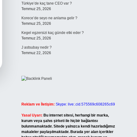
Türkiye’de kaç tane CEO var ?
Temmuz 25, 2026
Korece’de seyo ne anlama gelir ?
Temmuz 25, 2026
Kegel egzersizi kaç günde etki eder ?
Temmuz 25, 2026
J astsubay nedir ?
Temmuz 22, 2026
Reklam ve İletişim:
Skype: live:.cid.575569c608265c69
Yasal Uyarı:
Bu internet sitesi, herhangi bir marka,
kurum veya şahıs şirketi ile hiçbir bağlantısı
bulunmamaktadır. Sitede yalnızca kendi hazırladığımız
makaleler paylaşılmaktadır. Burada yer alan içerikler