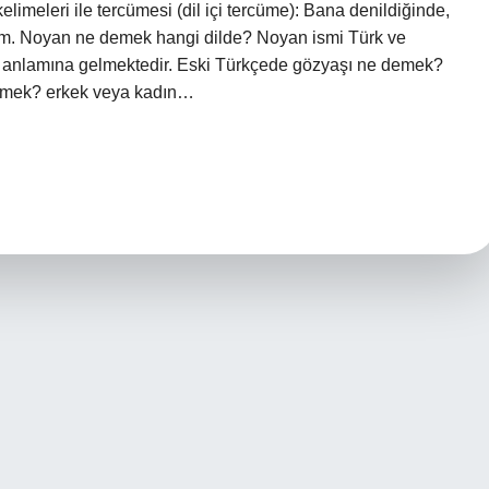
elimeleri ile tercümesi (dil içi tercüme): Bana denildiğinde,
tım. Noyan ne demek hangi dilde? Noyan ismi Türk ve
n anlamına gelmektedir. Eski Türkçede gözyaşı ne demek?
demek? erkek veya kadın…