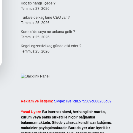
Koç tıp hangi ilçede ?
Temmuz 27, 2026
Türkiye’de kaç tane CEO var ?
Temmuz 25, 2026
Korece’de seyo ne anlama gelir ?
Temmuz 25, 2026
Kegel egzersizi kaç günde etki eder ?
Temmuz 25, 2026
Reklam ve İletişim:
Skype: live:.cid.575569c608265c69
Yasal Uyarı:
Bu internet sitesi, herhangi bir marka,
kurum veya şahıs şirketi ile hiçbir bağlantısı
bulunmamaktadır. Sitede yalnızca kendi hazırladığımız
makaleler paylaşılmaktadır. Burada yer alan içerikler