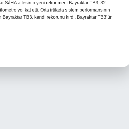
ar S/İHA ailesinin yeni rekortmeni Bayraktar TB3, 32
metre yol kat etti. Orta irtifada sistem performansının
n Bayraktar TB3, kendi rekorunu kırdı. Bayraktar TB3’ün