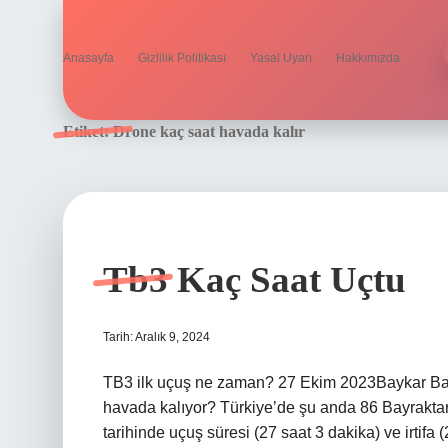
Anasayfa
Gizlilik Politikası
Yasal Uyarı
Hakkımızda
Etiket:
Drone kaç saat havada kalır
Tb3 Kaç Saat Uçtu
Tarih: Aralık 9, 2024
TB3 ilk uçuş ne zaman? 27 Ekim 2023Baykar Bayra
havada kalıyor? Türkiye’de şu anda 86 Bayraktar
tarihinde uçuş süresi (27 saat 3 dakika) ve irtifa 