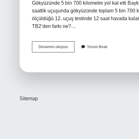
Gökyüzünde 5 bin 700 kilometre yol kat etti Bayk
saatlik uçuşunda gökyüzünde toplam 5 bin 700 kilo
ölçüldüğü 12. uçuş testinde 12 saat havada kala
TB2’den farkı ne?…
Tb3
Devamını okuyun
Yorum Bırak
Kaç
Saat
Uçtu
Sitemap