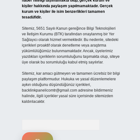
haber niteliği taşımamakta olup, gerçek kurum ve
kişiler hakkında paylaşım yapılmamaktadır. Gerçek
kurum ve kişiler ile isim benzerlikleri tamamen
tesadüfidir.
Sitemiz, 5651 Sayılı Kanun gereğince Bilgi Teknolojileri
ve İletişim Kurumu (BTK) tarafından onaylanmış bir Yer
Sağlayıcı olarak hizmet vermektedir. Bu nedenle, sitedeki
içerikleri proaktif olarak denetleme veya araştırma
yükümlülüğümüz bulunmamaktadır. Ancak, üyelerimiz
yazdıkları içeriklerin sorumluluğunu taşımakta olup, siteye
üye olarak bu sorumluluğu kabul etmiş sayılırlar.
Sitemiz, kar amacı gütmeyen ve tamamen ücretsiz bir bilgi
paylaşım platformudur. Hukuka ve yasal düzenlemelere
aykırı olduğunu düşündüğünüz içerikleri,
backlinkpanelicomtr@gmail.com
adresine bildirmeniz
halinde, ilgili içerikler yasal süre içerisinde sitemizden
kaldırılacaktır.
Arama