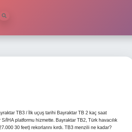
ktar TB3 / İlk uçuş tarihi Bayraktar TB 2 kaç saat
 S/İHA platformu hizmette. Bayraktar TB2, Türk havacılık
(27.000 30 feet) rekorlarını kırdı. TB3 menzili ne kadar?