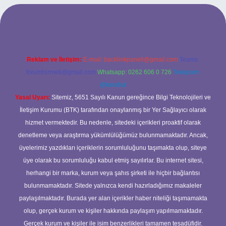
rabet giriş
Reklam ve İletişim:
E-mail:
backlinkpaneli@gmail.com
Teams:
forumhizmeti@gmail.com
Whatsapp: 0262 606 0 726
Telegram:
@karabul
Yasal Uyarı:
Sitemiz, 5651 Sayılı Kanun gereğince Bilgi Teknolojileri ve
İletişim Kurumu (BTK) tarafından onaylanmış bir Yer Sağlayıcı olarak
hizmet vermektedir. Bu nedenle, sitedeki içerikleri proaktif olarak
denetleme veya araştırma yükümlülüğümüz bulunmamaktadır. Ancak,
üyelerimiz yazdıkları içeriklerin sorumluluğunu taşımakta olup, siteye
üye olarak bu sorumluluğu kabul etmiş sayılırlar. Bu internet sitesi,
herhangi bir marka, kurum veya şahıs şirketi ile hiçbir bağlantısı
bulunmamaktadır. Sitede yalnızca kendi hazırladığımız makaleler
paylaşılmaktadır. Burada yer alan içerikler haber niteliği taşımamakta
olup, gerçek kurum ve kişiler hakkında paylaşım yapılmamaktadır.
Gerçek kurum ve kişiler ile isim benzerlikleri tamamen tesadüfidir.