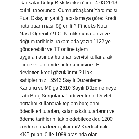
Bankalar Birliği Risk Merkezi’nin 14.03.2018
tarihli raporunda, Cumhurbaşkanı Yardımcısı
Fuat Oktay’ın yaptığı açıklamaya göre; Kredi
notu puanı nasıl öğrenilir? Findeks Notu
Nasıl Öğrenilir?T.C. Kimlik numaranızı ve
doğum tarihinizi rakamlarla yazıp 1122’ye
gönderebilir ve TT online işlem
uygulamasında bulunan servisi kullanarak
Findeks talebinde bulunabilirsiniz. E-
devletten kredi gözükür mü? Hak
sahiplerimiz, “5543 Sayılı Düzenleme
Kanunu ve Mülga 2510 Sayılı Düzenlemeye
Tabi Borç Sorgulama” adı verilen e-Devlet
portalını kullanarak toplam borçlarını,
ödedikleri tutarları, kalan taksit tutarlarını ve
ödeme tarihlerini takip edebilecekler. 1200
kredi notuna kredi çıkar mı? Kredi almak:
KKB puanı 0 ile 1099 arasında olan