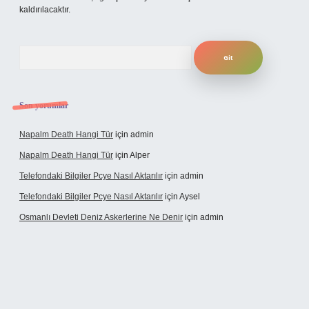
kaldırılacaktır.
Arama
Son yorumlar
Napalm Death Hangi Tür
için
admin
Napalm Death Hangi Tür
için
Alper
Telefondaki Bilgiler Pcye Nasıl Aktarılır
için
admin
Telefondaki Bilgiler Pcye Nasıl Aktarılır
için
Aysel
Osmanlı Devleti Deniz Askerlerine Ne Denir
için
admin