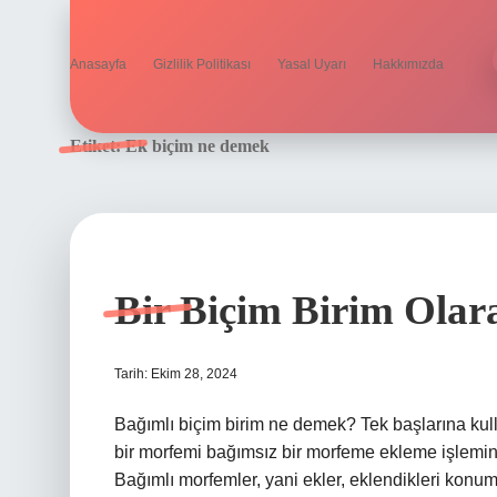
Anasayfa
Gizlilik Politikası
Yasal Uyarı
Hakkımızda
Etiket:
Ek biçim ne demek
Bir Biçim Birim Olar
Tarih: Ekim 28, 2024
Bağımlı biçim birim ne demek? Tek başlarına kul
bir morfemi bağımsız bir morfeme ekleme işlemi
Bağımlı morfemler, yani ekler, eklendikleri konuma