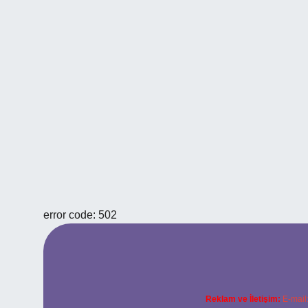
error code: 502
Reklam ve İletişim:
E-mail