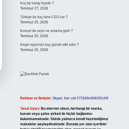
Koç tıp hangi ilçede ?
Temmuz 27, 2026
Türkiye’de kaç tane CEO var ?
Temmuz 25, 2026
Korece’de seyo ne anlama gelir ?
Temmuz 25, 2026
Kegel egzersizi kaç günde etki eder ?
Temmuz 25, 2026
Reklam ve İletişim:
Skype: live:.cid.575569c608265c69
Yasal Uyarı:
Bu internet sitesi, herhangi bir marka,
kurum veya şahıs şirketi ile hiçbir bağlantısı
bulunmamaktadır. Sitede yalnızca kendi hazırladığımız
makaleler paylaşılmaktadır. Burada yer alan içerikler