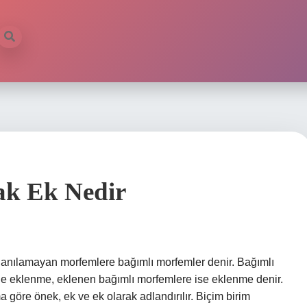
ak Ek Nedir
lanılamayan morfemlere bağımlı morfemler denir. Bağımlı
ne eklenme, eklenen bağımlı morfemlere ise eklenme denir.
 göre önek, ek ve ek olarak adlandırılır. Biçim birim