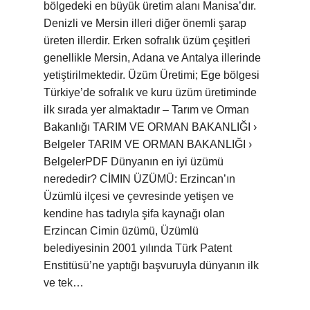
bölgedeki en büyük üretim alanı Manisa’dır.
Denizli ve Mersin illeri diğer önemli şarap
üreten illerdir. Erken sofralık üzüm çeşitleri
genellikle Mersin, Adana ve Antalya illerinde
yetiştirilmektedir. Üzüm Üretimi; Ege bölgesi
Türkiye’de sofralık ve kuru üzüm üretiminde
ilk sırada yer almaktadır – Tarım ve Orman
Bakanlığı TARIM VE ORMAN BAKANLIĞI ›
Belgeler TARIM VE ORMAN BAKANLIĞI ›
BelgelerPDF Dünyanın en iyi üzümü
nerededir? CİMIN ÜZÜMÜ: Erzincan’ın
Üzümlü ilçesi ve çevresinde yetişen ve
kendine has tadıyla şifa kaynağı olan
Erzincan Cimin üzümü, Üzümlü
belediyesinin 2001 yılında Türk Patent
Enstitüsü’ne yaptığı başvuruyla dünyanın ilk
ve tek…