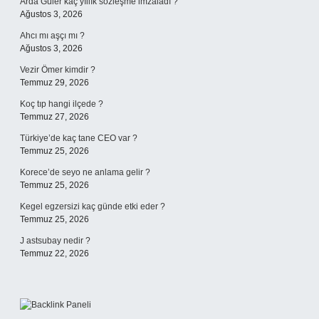
Arda Güler kaç yıllık sözleşme imzaladı ?
Ağustos 3, 2026
Ahcı mı aşçı mı ?
Ağustos 3, 2026
Vezir Ömer kimdir ?
Temmuz 29, 2026
Koç tıp hangi ilçede ?
Temmuz 27, 2026
Türkiye’de kaç tane CEO var ?
Temmuz 25, 2026
Korece’de seyo ne anlama gelir ?
Temmuz 25, 2026
Kegel egzersizi kaç günde etki eder ?
Temmuz 25, 2026
J astsubay nedir ?
Temmuz 22, 2026