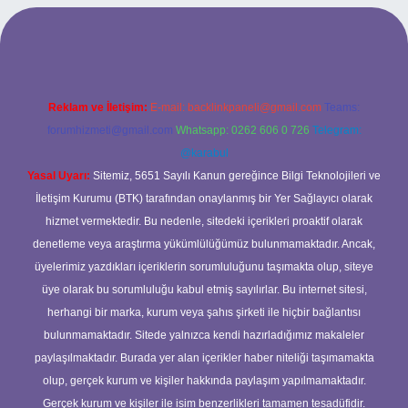
doperabet giriş
Reklam ve İletişim:
E-mail:
backlinkpaneli@gmail.com
Teams:
forumhizmeti@gmail.com
Whatsapp: 0262 606 0 726
Telegram:
@karabul
Yasal Uyarı:
Sitemiz, 5651 Sayılı Kanun gereğince Bilgi Teknolojileri ve
İletişim Kurumu (BTK) tarafından onaylanmış bir Yer Sağlayıcı olarak
hizmet vermektedir. Bu nedenle, sitedeki içerikleri proaktif olarak
denetleme veya araştırma yükümlülüğümüz bulunmamaktadır. Ancak,
üyelerimiz yazdıkları içeriklerin sorumluluğunu taşımakta olup, siteye
üye olarak bu sorumluluğu kabul etmiş sayılırlar. Bu internet sitesi,
herhangi bir marka, kurum veya şahıs şirketi ile hiçbir bağlantısı
bulunmamaktadır. Sitede yalnızca kendi hazırladığımız makaleler
paylaşılmaktadır. Burada yer alan içerikler haber niteliği taşımamakta
olup, gerçek kurum ve kişiler hakkında paylaşım yapılmamaktadır.
Gerçek kurum ve kişiler ile isim benzerlikleri tamamen tesadüfidir.