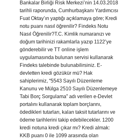
Bankalar Birliği Risk Merkezi’nin 14.03.2018
tarihli raporunda, Cumhurbaşkanı Yardımcısı
Fuat Oktay’ın yaptığı açıklamaya göre; Kredi
notu puanı nasıl öğrenilir? Findeks Notu
Nasıl Öğrenilir?T.C. Kimlik numaranızı ve
doğum tarihinizi rakamlarla yazıp 1122’ye
gönderebilir ve TT online işlem
uygulamasında bulunan servisi kullanarak
Findeks talebinde bulunabilirsiniz. E-
devletten kredi gözükür mü? Hak
sahiplerimiz, “5543 Sayılı Düzenleme
Kanunu ve Mülga 2510 Sayılı Düzenlemeye
Tabi Borç Sorgulama” adı verilen e-Devlet
portalını kullanarak toplam borçlarını,
ödedikleri tutarları, kalan taksit tutarlarını ve
ödeme tarihlerini takip edebilecekler. 1200
kredi notuna kredi çıkar mı? Kredi almak:
KKB puanı 0 ile 1099 arasında olan