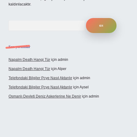
kaldırılacaktır.
Arama
Son yorumlar
Napalm Death Hangi Tür
için
admin
Napalm Death Hangi Tür
için
Alper
Telefondaki Bilgiler Pcye Nasıl Aktarılır
için
admin
Telefondaki Bilgiler Pcye Nasıl Aktarılır
için
Aysel
Osmanlı Devleti Deniz Askerlerine Ne Denir
için
admin