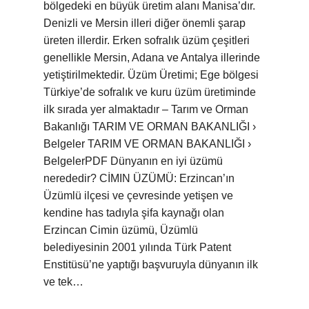
bölgedeki en büyük üretim alanı Manisa’dır.
Denizli ve Mersin illeri diğer önemli şarap
üreten illerdir. Erken sofralık üzüm çeşitleri
genellikle Mersin, Adana ve Antalya illerinde
yetiştirilmektedir. Üzüm Üretimi; Ege bölgesi
Türkiye’de sofralık ve kuru üzüm üretiminde
ilk sırada yer almaktadır – Tarım ve Orman
Bakanlığı TARIM VE ORMAN BAKANLIĞI ›
Belgeler TARIM VE ORMAN BAKANLIĞI ›
BelgelerPDF Dünyanın en iyi üzümü
nerededir? CİMIN ÜZÜMÜ: Erzincan’ın
Üzümlü ilçesi ve çevresinde yetişen ve
kendine has tadıyla şifa kaynağı olan
Erzincan Cimin üzümü, Üzümlü
belediyesinin 2001 yılında Türk Patent
Enstitüsü’ne yaptığı başvuruyla dünyanın ilk
ve tek…