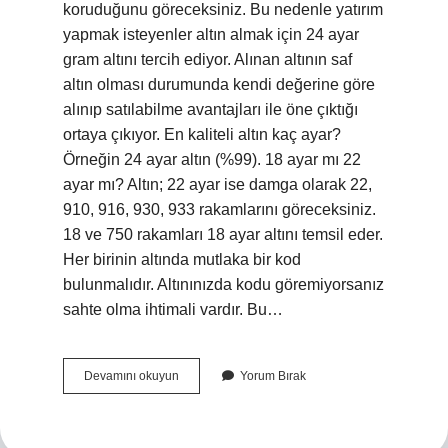
koruduğunu göreceksiniz. Bu nedenle yatırım
yapmak isteyenler altın almak için 24 ayar
gram altını tercih ediyor. Alınan altının saf
altın olması durumunda kendi değerine göre
alınıp satılabilme avantajları ile öne çıktığı
ortaya çıkıyor. En kaliteli altın kaç ayar?
Örneğin 24 ayar altın (%99). 18 ayar mı 22
ayar mı? Altın; 22 ayar ise damga olarak 22,
910, 916, 930, 933 rakamlarını göreceksiniz.
18 ve 750 rakamları 18 ayar altını temsil eder.
Her birinin altında mutlaka bir kod
bulunmalıdır. Altınınızda kodu göremiyorsanız
sahte olma ihtimali vardır. Bu…
Kaç
Devamını okuyun
Yorum Bırak
Ayar
Altın
Daha
Iyi