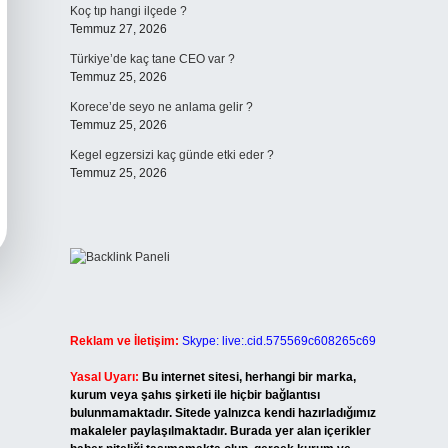
Koç tıp hangi ilçede ?
Temmuz 27, 2026
Türkiye’de kaç tane CEO var ?
Temmuz 25, 2026
Korece’de seyo ne anlama gelir ?
Temmuz 25, 2026
Kegel egzersizi kaç günde etki eder ?
Temmuz 25, 2026
Reklam ve İletişim:
Skype: live:.cid.575569c608265c69
Yasal Uyarı:
Bu internet sitesi, herhangi bir marka,
kurum veya şahıs şirketi ile hiçbir bağlantısı
bulunmamaktadır. Sitede yalnızca kendi hazırladığımız
makaleler paylaşılmaktadır. Burada yer alan içerikler