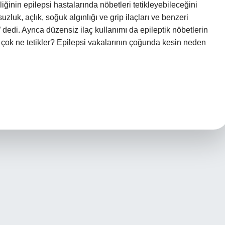
liğinin epilepsi hastalarında nöbetleri tetikleyebileceğini
suzluk, açlık, soğuk algınlığı ve grip ilaçları ve benzeri
r.” dedi. Ayrıca düzensiz ilaç kullanımı da epileptik nöbetlerin
n çok ne tetikler? Epilepsi vakalarının çoğunda kesin neden