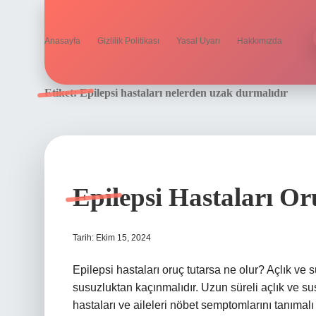
Anasayfa
Gizlilik Politikası
Yasal Uyarı
Hakkımızda
Etiket:
Epilepsi hastaları nelerden uzak durmalıdır
Epilepsi Hastaları Or
Tarih: Ekim 15, 2024
Epilepsi hastaları oruç tutarsa ne olur? Açlık ve s
susuzluktan kaçınmalıdır. Uzun süreli açlık ve sus
hastaları ve aileleri nöbet semptomlarını tanıma