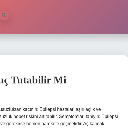
uç Tutabilir Mi
usuzluktan kaçının: Epilepsi hastaları aşırı açlık ve
uzluk nöbet riskini artırabilir. Semptomları tanıyın: Epilepsi
lı ve gerekirse hemen harekete geçmelidir. Aç kalmak