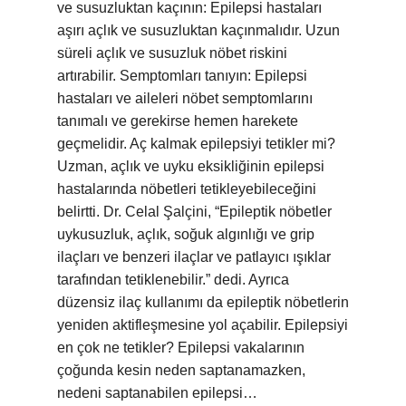
ve susuzluktan kaçının: Epilepsi hastaları
aşırı açlık ve susuzluktan kaçınmalıdır. Uzun
süreli açlık ve susuzluk nöbet riskini
artırabilir. Semptomları tanıyın: Epilepsi
hastaları ve aileleri nöbet semptomlarını
tanımalı ve gerekirse hemen harekete
geçmelidir. Aç kalmak epilepsiyi tetikler mi?
Uzman, açlık ve uyku eksikliğinin epilepsi
hastalarında nöbetleri tetikleyebileceğini
belirtti. Dr. Celal Şalçini, “Epileptik nöbetler
uykusuzluk, açlık, soğuk algınlığı ve grip
ilaçları ve benzeri ilaçlar ve patlayıcı ışıklar
tarafından tetiklenebilir.” dedi. Ayrıca
düzensiz ilaç kullanımı da epileptik nöbetlerin
yeniden aktifleşmesine yol açabilir. Epilepsiyi
en çok ne tetikler? Epilepsi vakalarının
çoğunda kesin neden saptanamazken,
nedeni saptanabilen epilepsi…