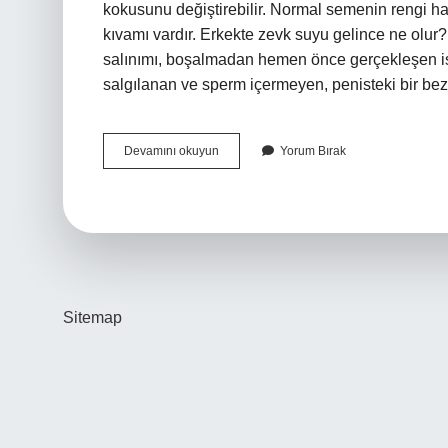
kokusunu değiştirebilir. Normal semenin rengi haf
kıvamı vardır. Erkekte zevk suyu gelince ne olur? 
salınımı, boşalmadan hemen önce gerçekleşen ist
salgılanan ve sperm içermeyen, penisteki bir bez 
Erkeklerde
Devamını okuyun
Yorum Bırak
Zevk
Suyu
Ne
Renk
Sitemap