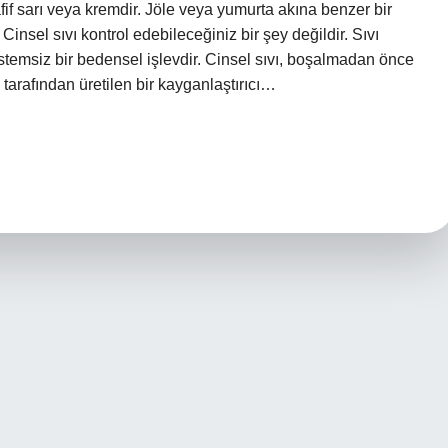
if sarı veya kremdir. Jöle veya yumurta akına benzer bir
Cinsel sıvı kontrol edebileceğiniz bir şey değildir. Sıvı
emsiz bir bedensel işlevdir. Cinsel sıvı, boşalmadan önce
tarafından üretilen bir kayganlaştırıcı…