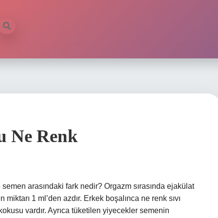
u Ne Renk
le semen arasındaki fark nedir? Orgazm sırasında ejakülat
miktarı 1 ml’den azdır. Erkek boşalınca ne renk sıvı
kokusu vardır. Ayrıca tüketilen yiyecekler semenin