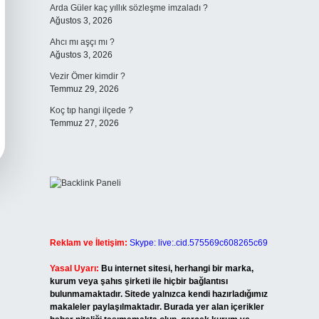
Arda Güler kaç yıllık sözleşme imzaladı ?
Ağustos 3, 2026
Ahcı mı aşçı mı ?
Ağustos 3, 2026
Vezir Ömer kimdir ?
Temmuz 29, 2026
Koç tıp hangi ilçede ?
Temmuz 27, 2026
Reklam ve İletişim:
Skype: live:.cid.575569c608265c69
Yasal Uyarı:
Bu internet sitesi, herhangi bir marka,
kurum veya şahıs şirketi ile hiçbir bağlantısı
bulunmamaktadır. Sitede yalnızca kendi hazırladığımız
makaleler paylaşılmaktadır. Burada yer alan içerikler