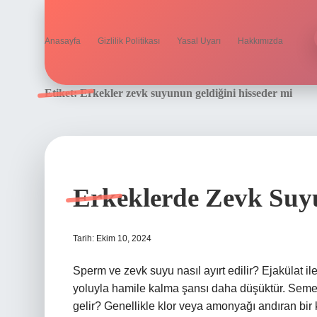
Anasayfa
Gizlilik Politikası
Yasal Uyarı
Hakkımızda
Etiket:
Erkekler zevk suyunun geldiğini hisseder mi
Erkeklerde Zevk Suy
Tarih: Ekim 10, 2024
Sperm ve zevk suyu nasıl ayırt edilir? Ejakülat i
yoluyla hamile kalma şansı daha düşüktür. Semen 
gelir? Genellikle klor veya amonyağı andıran bir 