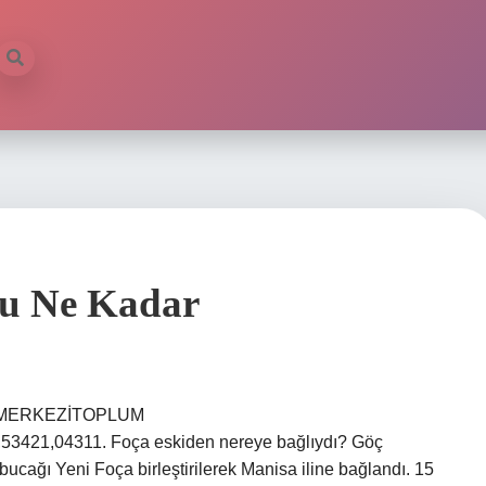
su Ne Kadar
LÇE MERKEZİTOPLUM
21,04311. Foça eskiden nereye bağlıydı? Göç
ucağı Yeni Foça birleştirilerek Manisa iline bağlandı. 15