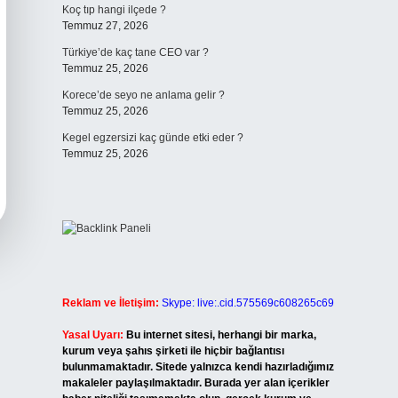
Koç tıp hangi ilçede ?
Temmuz 27, 2026
Türkiye’de kaç tane CEO var ?
Temmuz 25, 2026
Korece’de seyo ne anlama gelir ?
Temmuz 25, 2026
Kegel egzersizi kaç günde etki eder ?
Temmuz 25, 2026
Reklam ve İletişim:
Skype: live:.cid.575569c608265c69
Yasal Uyarı:
Bu internet sitesi, herhangi bir marka,
kurum veya şahıs şirketi ile hiçbir bağlantısı
bulunmamaktadır. Sitede yalnızca kendi hazırladığımız
makaleler paylaşılmaktadır. Burada yer alan içerikler